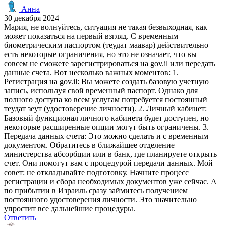
Анна
30 декабря 2024
Мария, не волнуйтесь, ситуация не такая безвыходная, как
может показаться на первый взгляд. С временным
биометрическим паспортом (теудат маавар) действительно
есть некоторые ограничения, но это не означает, что вы
совсем не сможете зарегистрироваться на gov.il или передать
данные счета. Вот несколько важных моментов: 1.
Регистрация на gov.il: Вы можете создать базовую учетную
запись, используя свой временный паспорт. Однако для
полного доступа ко всем услугам потребуется постоянный
теудат зеут (удостоверение личности). 2. Личный кабинет:
Базовый функционал личного кабинета будет доступен, но
некоторые расширенные опции могут быть ограничены. 3.
Передача данных счета: Это можно сделать и с временным
документом. Обратитесь в ближайшее отделение
министерства абсорбции или в банк, где планируете открыть
счет. Они помогут вам с процедурой передачи данных. Мой
совет: не откладывайте подготовку. Начните процесс
регистрации и сбора необходимых документов уже сейчас. А
по прибытии в Израиль сразу займитесь получением
постоянного удостоверения личности. Это значительно
упростит все дальнейшие процедуры.
Ответить