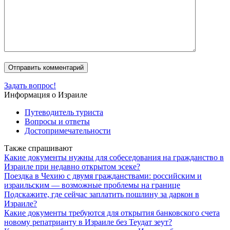
Задать вопрос!
Информация о Израиле
Путеводитель туриста
Вопросы и ответы
Достопримечательности
Также спрашивают
Какие документы нужны для собеседования на гражданство в
Израиле при недавно открытом эсеке?
Поездка в Чехию с двумя гражданствами: российским и
израильским — возможные проблемы на границе
Подскажите, где сейчас заплатить пошлину за даркон в
Израиле?
Какие документы требуются для открытия банковского счета
новому репатрианту в Израиле без Теудат зеут?