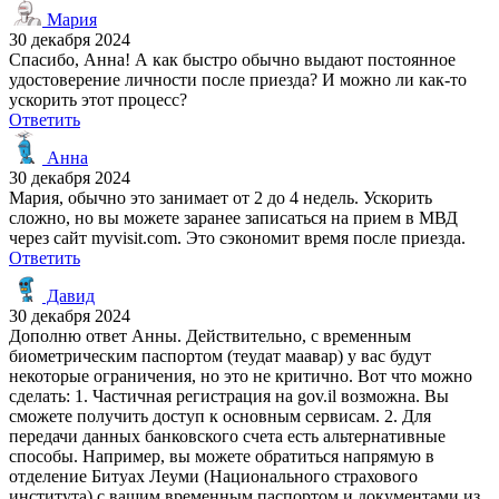
Мария
30 декабря 2024
Спасибо, Анна! А как быстро обычно выдают постоянное
удостоверение личности после приезда? И можно ли как-то
ускорить этот процесс?
Ответить
Анна
30 декабря 2024
Мария, обычно это занимает от 2 до 4 недель. Ускорить
сложно, но вы можете заранее записаться на прием в МВД
через сайт myvisit.com. Это сэкономит время после приезда.
Ответить
Давид
30 декабря 2024
Дополню ответ Анны. Действительно, с временным
биометрическим паспортом (теудат маавар) у вас будут
некоторые ограничения, но это не критично. Вот что можно
сделать: 1. Частичная регистрация на gov.il возможна. Вы
сможете получить доступ к основным сервисам. 2. Для
передачи данных банковского счета есть альтернативные
способы. Например, вы можете обратиться напрямую в
отделение Битуах Леуми (Национального страхового
института) с вашим временным паспортом и документами из