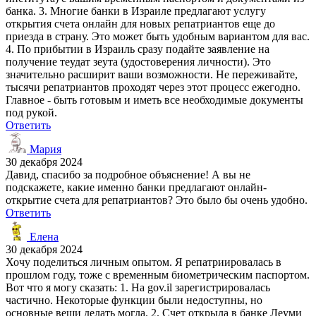
банка. 3. Многие банки в Израиле предлагают услугу
открытия счета онлайн для новых репатриантов еще до
приезда в страну. Это может быть удобным вариантом для вас.
4. По прибытии в Израиль сразу подайте заявление на
получение теудат зеута (удостоверения личности). Это
значительно расширит ваши возможности. Не переживайте,
тысячи репатриантов проходят через этот процесс ежегодно.
Главное - быть готовым и иметь все необходимые документы
под рукой.
Ответить
Мария
30 декабря 2024
Давид, спасибо за подробное объяснение! А вы не
подскажете, какие именно банки предлагают онлайн-
открытие счета для репатриантов? Это было бы очень удобно.
Ответить
Елена
30 декабря 2024
Хочу поделиться личным опытом. Я репатриировалась в
прошлом году, тоже с временным биометрическим паспортом.
Вот что я могу сказать: 1. На gov.il зарегистрировалась
частично. Некоторые функции были недоступны, но
основные вещи делать могла. 2. Счет открыла в банке Леуми