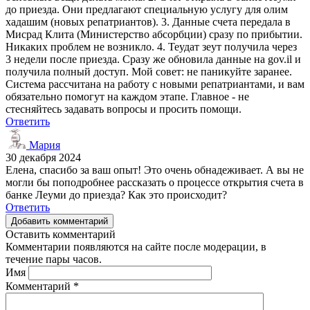
до приезда. Они предлагают специальную услугу для олим
хадашим (новых репатриантов). 3. Данные счета передала в
Мисрад Клита (Министерство абсорбции) сразу по прибытии.
Никаких проблем не возникло. 4. Теудат зеут получила через
3 недели после приезда. Сразу же обновила данные на gov.il и
получила полный доступ. Мой совет: не паникуйте заранее.
Система рассчитана на работу с новыми репатриантами, и вам
обязательно помогут на каждом этапе. Главное - не
стесняйтесь задавать вопросы и просить помощи.
Ответить
Мария
30 декабря 2024
Елена, спасибо за ваш опыт! Это очень обнадеживает. А вы не
могли бы поподробнее рассказать о процессе открытия счета в
банке Леуми до приезда? Как это происходит?
Ответить
Добавить комментарий
Оставить комментарий
Комментарии появляются на сайте после модерации, в
течение пары часов.
Имя
Комментарий
*