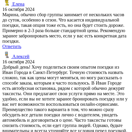
Елена
16 октября 2024
Марина, обычно сбор группы занимает от нескольких часов
до суток, особенно в сезон. Что касается индивидуальной
поездки, такая опция тоже есть, но она будет стоить дороже.
Примерно в 2-3 раза больше стандартной цены. Рекомендую
заранее забронировать место, если у вас есть конкретная дата
поездки.
Ответить
Алексей
16 октября 2024
Добрый день! Хочу поделиться своим опытом поездки из
Иван Города в Санкт-Петербург. Точную стоимость назвать
сложно, так как цены могут меняться, но могу рассказать о
способе заказа, которым я часто пользуюсь. В Иван Городе
есть автобусная остановка, рядом с которой обычно дежурят
таксисты. Они предлагают свои услуги прямо на месте. Это
удобно, если вы не хотите заранее бронировать поездку или у
вас нет возможности воспользоваться онлайн-сервисами.
Преимущество такого варианта в том, что можно сразу
обсудить все детали поездки лично с водителем, увидеть
автомобиль и договориться о цене. Часто таксисты готовы
снизить стоимость, если едет группа людей. Однако, будьте
внимательны и всегда уточняйте все условия перед поездкой.