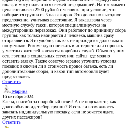
июля, и могу поделиться свежей информацией. На тот момент
цена составляла 2500 рублей с человека при условии, что
набирается группа из 3 пассажиров. Это довольно выгодное
предложение, учитывая расстояние. Я заказывала через
местную службу такси, которая специализируется на
междугородних перевозках. Они работают по принципу сбора
группы: как только набирается 3 человека, машина сразу
отправляется. Это удобно, так как не приходится долго ждать
попутчиков. Рекомендую поискать в интернете или спросить
у местных жителей контакты подобных служб. Обычно у них
есть группы в социальных сетях или сайты, где можно
оставить заявку. Также советую заранее уточнить условия
поездки: включен ли в стоимость провоз багажа, есть ли
дополнительные сборы, и какой тип автомобиля будет
предоставлен.
Ответить
Марина
16 октября 2024
Елена, спасибо за подробный ответ! А не подскажете, как
долго обычно идет сбор группы? И есть ли возможность
заказать индивидуальную поездку, если не хочется ждать
других пассажиров?
Ответить