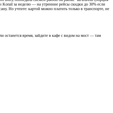
и Korail за неделю — на утренние рейсы скидки до 30% если
сану. Но учтите: картой можно платить только в транспорте, не
 останется время, зайдите в кафе с видом на мост — там