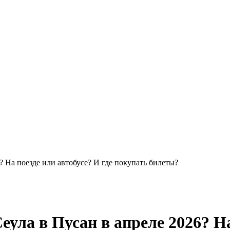
6? На поезде или автобусе? И где покупать билеты?
Сеула в Пусан в апреле 2026? На