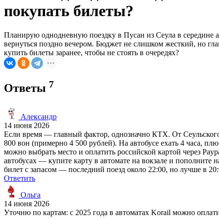
покупать билеты?
Планирую однодневную поездку в Пусан из Сеула в середине ап
вернуться поздно вечером. Бюджет не слишком жесткий, но гл
купить билеты заранее, чтобы не стоять в очередях?
7
Ответы
Александр
14 июня 2026
Если время — главный фактор, однозначно КТХ. От Сеульского в
800 вон (примерно 4 500 рублей). На автобусе ехать 4 часа, пл
можно выбрать место и оплатить российской картой через Payp
автобусах — купите карту в автомате на вокзале и пополните на
билет с запасом — последний поезд около 22:00, но лучше в 20:
Ответить
Ольга
14 июня 2026
Уточню по картам: с 2025 года в автоматах Korail можно оплат