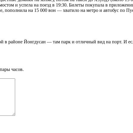
мостом и успела на поезд в 19:30. Билеты покупала в приложени
але, пополнила на 15 000 вон — хватило на метро и автобус по Пу
в районе Йонгдусан — там парк и отличный вид на порт. И если
пары часов.