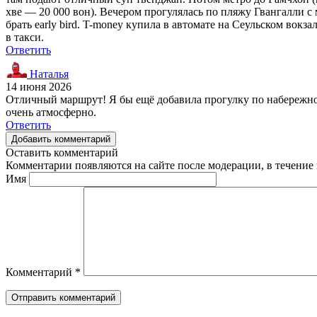
хве — 20 000 вон). Вечером прогулялась по пляжу Гвангалли с 
брать early bird. T-money купила в автомате на Сеульском вокз
в такси.
Ответить
Наталья
14 июня 2026
Отличный маршрут! Я бы ещё добавила прогулку по набережной 
очень атмосферно.
Ответить
Добавить комментарий
Оставить комментарий
Комментарии появляются на сайте после модерации, в течение 
Имя
Комментарий
*