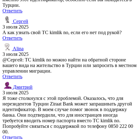
Турции.
Ответить
Сергей
3 июля 2025
А как узнать свой TC kimlik no, если его нет под рукой?
Ответить
Alina
3 июля 2025
@Сергей: TC kimlik no можно найти на обратной стороне
вашего вида на жительство в Турции или запросить в местном
управлении миграции.
Ответить
Дмитрий
3 июля 2025
Я тоже столкнулся с этой проблемой. Оказалось, что для
нерезидентов Турции Ziraat Bank может запрашивать другой
идентификатор. В моем случае помог звонок в поддержку
банка. Они подтвердили, что для иностранцев иногда
требуется вводить номер паспорта вместо TC kimlik no.
Попробуйте связаться с поддержкой по телефону 0850 222 00
00.
Ответить