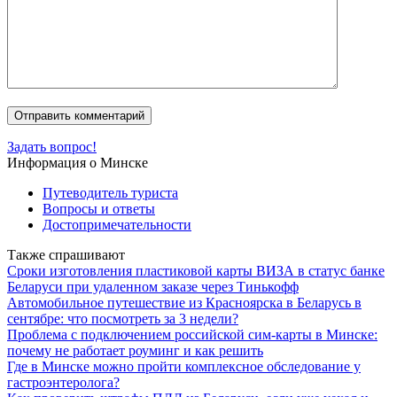
Задать вопрос!
Информация о Минске
Путеводитель туриста
Вопросы и ответы
Достопримечательности
Также спрашивают
Сроки изготовления пластиковой карты ВИЗА в статус банке
Беларуси при удаленном заказе через Тинькофф
Автомобильное путешествие из Красноярска в Беларусь в
сентябре: что посмотреть за 3 недели?
Проблема с подключением российской сим-карты в Минске:
почему не работает роуминг и как решить
Где в Минске можно пройти комплексное обследование у
гастроэнтеролога?