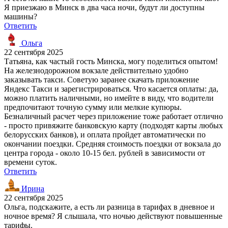
Я приезжаю в Минск в два часа ночи, будут ли доступны
машины?
Ответить
Ольга
22 сентября 2025
Татьяна, как частый гость Минска, могу поделиться опытом!
На железнодорожном вокзале действительно удобно
заказывать такси. Советую заранее скачать приложение
Яндекс Такси и зарегистрироваться. Что касается оплаты: да,
можно платить наличными, но имейте в виду, что водители
предпочитают точную сумму или мелкие купюры.
Безналичный расчет через приложение тоже работает отлично
- просто привяжите банковскую карту (подходят карты любых
белорусских банков), и оплата пройдет автоматически по
окончании поездки. Средняя стоимость поездки от вокзала до
центра города - около 10-15 бел. рублей в зависимости от
времени суток.
Ответить
Ирина
22 сентября 2025
Ольга, подскажите, а есть ли разница в тарифах в дневное и
ночное время? Я слышала, что ночью действуют повышенные
тарифы.