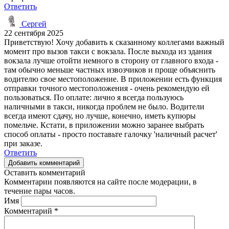
Ответить
Сергей
22 сентября 2025
Приветствую! Хочу добавить к сказанному коллегами важный
момент про вызов такси с вокзала. После выхода из здания
вокзала лучше отойти немного в сторону от главного входа -
там обычно меньше частных извозчиков и проще объяснить
водителю свое местоположение. В приложении есть функция
отправки точного местоположения - очень рекомендую ей
пользоваться. По оплате: лично я всегда пользуюсь
наличными в такси, никогда проблем не было. Водители
всегда имеют сдачу, но лучше, конечно, иметь купюры
помельче. Кстати, в приложении можно заранее выбрать
способ оплаты - просто поставьте галочку 'наличный расчет'
при заказе.
Ответить
Добавить комментарий
Оставить комментарий
Комментарии появляются на сайте после модерации, в
течение пары часов.
Имя
Комментарий
*