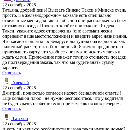
22 сентября 2025
Татьяна, добрый день! Вызвать Яндекс Такси в Минске очень
просто. На железнодорожном вокзале есть специально
отведенные места для такси - обычно они расположены сбоку
от главного входа. Просто откройте приложение Яндекс
Такси, укажите адрес отправления (оно автоматически
определит ваше местоположение) и введите адрес назначения.
Что касается оплаты - в Беларуси доступны оба варианта: как
наличный расчет, так и безналичный. Я лично предпочитаю
привязывать карту, это удобнее - не нужно искать мелочь и
ждать сдачи. Приложение покажет точную стоимость поездки
до подтверждения заказа, так что вы будете знать сумму
заранее.
Ответить
Алексей
22 сентября 2025
Дмитрий, полностью согласен насчет безналичной оплаты!
Еще большой плюс - не нужно беспокоиться, что у водителя
не будет сдачи, особенно если приезжаешь поздно вечером.
Ответить
Татьяна
22 сентября 2025
А есть ли какие-то особенности вызова такси именно ночью?