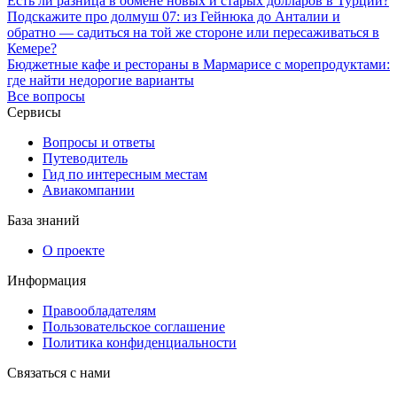
Есть ли разница в обмене новых и старых долларов в Турции?
Подскажите про долмуш 07: из Гейнюка до Анталии и
обратно — садиться на той же стороне или пересаживаться в
Кемере?
Бюджетные кафе и рестораны в Мармарисе с морепродуктами:
где найти недорогие варианты
Все вопросы
Сервисы
Вопросы и ответы
Путеводитель
Гид по интересным местам
Авиакомпании
База знаний
О проекте
Информация
Правообладателям
Пользовательское соглашение
Политика конфиденциальности
Связаться с нами