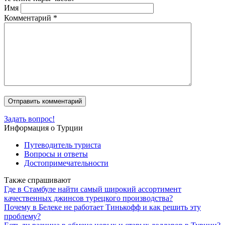
Имя
Комментарий
*
Задать вопрос!
Информация о Турции
Путеводитель туриста
Вопросы и ответы
Достопримечательности
Также спрашивают
Где в Стамбуле найти самый широкий ассортимент
качественных джинсов турецкого производства?
Почему в Белеке не работает Тинькофф и как решить эту
проблему?