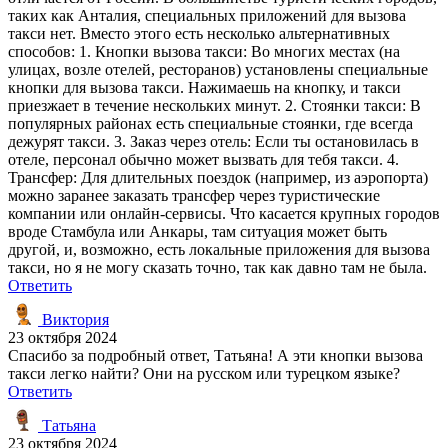
таких как Анталия, специальных приложений для вызова
такси нет. Вместо этого есть несколько альтернативных
способов: 1. Кнопки вызова такси: Во многих местах (на
улицах, возле отелей, ресторанов) установлены специальные
кнопки для вызова такси. Нажимаешь на кнопку, и такси
приезжает в течение нескольких минут. 2. Стоянки такси: В
популярных районах есть специальные стоянки, где всегда
дежурят такси. 3. Заказ через отель: Если ты остановилась в
отеле, персонал обычно может вызвать для тебя такси. 4.
Трансфер: Для длительных поездок (например, из аэропорта)
можно заранее заказать трансфер через туристические
компании или онлайн-сервисы. Что касается крупных городов
вроде Стамбула или Анкары, там ситуация может быть
другой, и, возможно, есть локальные приложения для вызова
такси, но я не могу сказать точно, так как давно там не была.
Ответить
Виктория
23 октября 2024
Спасибо за подробный ответ, Татьяна! А эти кнопки вызова
такси легко найти? Они на русском или турецком языке?
Ответить
Татьяна
23 октября 2024