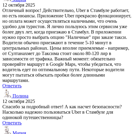
12 октября 2025
Отличный вопрос! Действительно, Uber в Стамбуле работает,
но есть нюансы. Приложение Uber прекрасно функционирует,
но оплата может осуществляться наличными, что очень
удобно для туристов. Я лично пользуюсь этим сервисом уже
более двух лет, когда приезжаю в Стамбул. В приложении
нужно просто выбрать опцию "Наличные" при заказе такси.
Водители обычно приезжают в течение 5-10 минут в
центральных районах. Цены вполне приемлемые - например,
от Султанахмет до Таксима стоит около 80-120 лир в
зависимости от трафика. Важный момент: обязательно
проверяйте маршрут в Google Maps, чтобы убедиться, что
водитель едет по оптимальному пути. Некоторые водители
могут пытаться объехать пробки более длинными
маршрутами.
Ответить
Полина
12 октября 2025
Спасибо за подробный ответ! А как насчет безопасности?
Насколько надежно пользоваться Uber в Стамбуле для
одинокой путешественницы?
Ответить
Мария