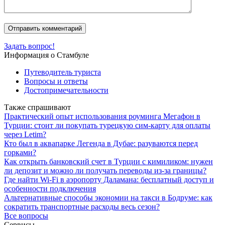
Задать вопрос!
Информация о Стамбуле
Путеводитель туриста
Вопросы и ответы
Достопримечательности
Также спрашивают
Практический опыт использования роуминга Мегафон в
Турции: стоит ли покупать турецкую сим-карту для оплаты
через Letim?
Кто был в аквапарке Легенда в Дубае: разуваются перед
горками?
Как открыть банковский счет в Турции с кимиликом: нужен
ли депозит и можно ли получать переводы из-за границы?
Где найти Wi-Fi в аэропорту Даламана: бесплатный доступ и
особенности подключения
Альтернативные способы экономии на такси в Бодруме: как
сократить транспортные расходы весь сезон?
Все вопросы
Сервисы