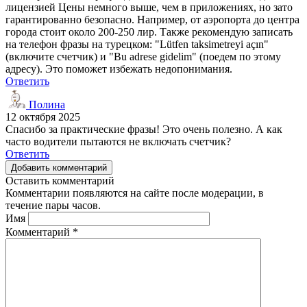
лицензией Цены немного выше, чем в приложениях, но зато
гарантированно безопасно. Например, от аэропорта до центра
города стоит около 200-250 лир. Также рекомендую записать
на телефон фразы на турецком: "Lütfen taksimetreyi açın"
(включите счетчик) и "Bu adrese gidelim" (поедем по этому
адресу). Это поможет избежать недопонимания.
Ответить
Полина
12 октября 2025
Спасибо за практические фразы! Это очень полезно. А как
часто водители пытаются не включать счетчик?
Ответить
Добавить комментарий
Оставить комментарий
Комментарии появляются на сайте после модерации, в
течение пары часов.
Имя
Комментарий
*