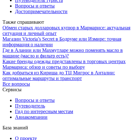
Путеводитель туриста
Вопросы и ответы
Достопримечательности
Также спрашивают
Обмен старых долларовых купюр в Мармарисе: актуальная
ситуация и личный опыт
Магазин Victoria’s Secret в Бодруме или Измире: точная
информация о наличии
Где в Алании или Махмутларе можно поменять масло в
машине (масло и фильтр есть)?
Какие бренды одежды представлены в торговых центрах
Мармариса: обзор и советы по выбору
Как добраться из Кириша до ТЦ Мигрос в Анталии:
оптимальные маршруты и транспорт
Все вопросы
Сервисы
Вопросы и ответы
Путеводитель
Гид по интересным местам
Авиакомпании
База знаний
О проекте