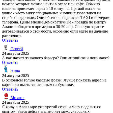
номера которых можно найти в отеле или кафе. Обычно
машина приезжает через 5-10 минут. 2. Прямой вызов на
улице - часто вижу специальные кнопки вызова такси на
столбах и деревьях. Они обычно с надписью TAXI и номером
телефона. Цены вполне демократичные - поездка по центру
Алании обходится примерно в 30-50 лир. Советую заранее
договариваться о стоимости, особенно если едете на дальние
расстояния.
Ответить
Сергей
24 августа 2025
А как насчет языкового барьера? Они английский понимают?
Ответить
Анна
24 августа 2025
В основном только базовые фразы. Лучше показать адрес на
карте или иметь записанным на бумажке.
Ответить
Михаил
24 августа 2025
Я живу в Авсалларе уже третий сезон и могу поделиться
опытом! Здесь действительно нет международных