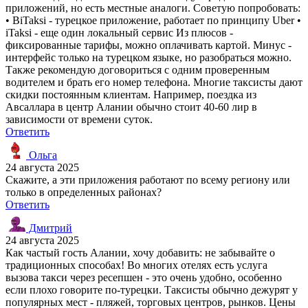
приложений, но есть местные аналоги. Советую попробовать:
• BiTaksi - турецкое приложение, работает по принципу Uber •
iTaksi - еще один локальный сервис Из плюсов -
фиксированные тарифы, можно оплачивать картой. Минус -
интерфейс только на турецком языке, но разобраться можно.
Также рекомендую договориться с одним проверенным
водителем и брать его номер телефона. Многие таксисты дают
скидки постоянным клиентам. Например, поездка из
Авсаллара в центр Алании обычно стоит 40-60 лир в
зависимости от времени суток.
Ответить
Ольга
24 августа 2025
Скажите, а эти приложения работают по всему региону или
только в определенных районах?
Ответить
Дмитрий
24 августа 2025
Как частый гость Алании, хочу добавить: не забывайте о
традиционных способах! Во многих отелях есть услуга
вызова такси через ресепшен - это очень удобно, особенно
если плохо говорите по-турецки. Таксисты обычно дежурят у
популярных мест - пляжей, торговых центров, рынков. Цены