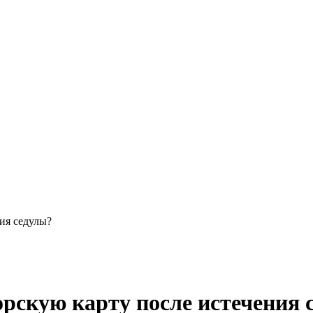
ия седулы?
рскую карту после истечения 