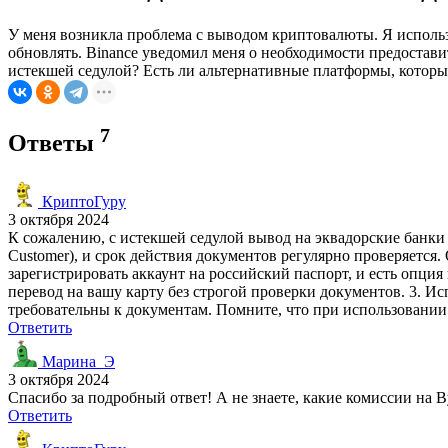
У меня возникла проблема с выводом криптовалюты. Я использо
обновлять. Binance уведомил меня о необходимости предоставит
истекшей седулой? Есть ли альтернативные платформы, которы
7
Ответы
КриптоГуру
3 октября 2024
К сожалению, с истекшей седулой вывод на эквадорские банк
Customer), и срок действия документов регулярно проверяется.
зарегистрировать аккаунт на российский паспорт, и есть опци
перевод на вашу карту без строгой проверки документов. 3. И
требовательны к документам. Помните, что при использовании
Ответить
Марина_Э
3 октября 2024
Спасибо за подробный ответ! А не знаете, какие комиссии на B
Ответить