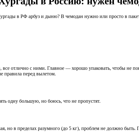
 Хургады в Россию: нужен чемо
Хургады в РФ арбуз и дыню? В чемодан нужно или просто в пакет
е, все отлично с ними. Главное — хорошо упаковать, чтобы не по
е правила перед вылетом.
ять одну большую, но боюсь, что не пропустят.
ая, но в пределах разумного (до 5 кг), проблем не должно быть.