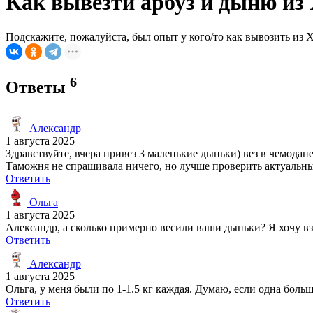
Как вывезти арбуз и дыню из
Подскажите, пожалуйста, был опыт у кого/то как вывозить из 
6
Ответы
Александр
1 августа 2025
Здравствуйте, вчера привез 3 маленькие дыньки) вез в чемодан
Таможня не спрашивала ничего, но лучше проверить актуальны
Ответить
Ольга
1 августа 2025
Александр, а сколько примерно весили ваши дыньки? Я хочу вз
Ответить
Александр
1 августа 2025
Ольга, у меня были по 1-1.5 кг каждая. Думаю, если одна больш
Ответить