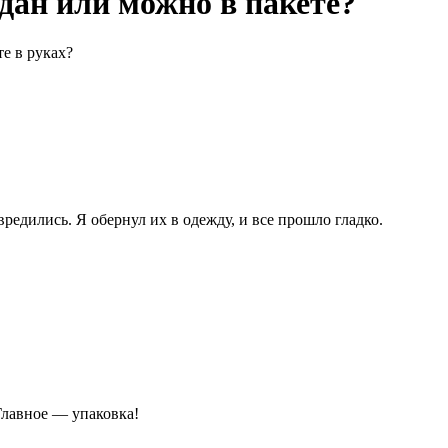
дан или можно в пакете?
е в руках?
вредились. Я обернул их в одежду, и все прошло гладко.
 Главное — упаковка!