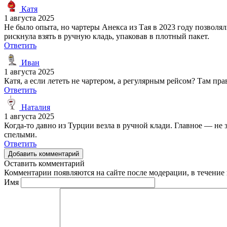
Катя
1 августа 2025
Не было опыта, но чартеры Анекса из Тая в 2023 году позволя
рискнула взять в ручную кладь, упаковав в плотный пакет.
Ответить
Иван
1 августа 2025
Катя, а если лететь не чартером, а регулярным рейсом? Там пр
Ответить
Наталия
1 августа 2025
Когда-то давно из Турции везла в ручной клади. Главное — не 
спелыми.
Ответить
Добавить комментарий
Оставить комментарий
Комментарии появляются на сайте после модерации, в течение 
Имя