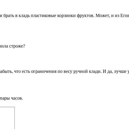
ли брать в кладь пластиковые корзинки фруктов. Может, и из Е
авила строже?
забыть, что есть ограничения по весу ручной клади. И да, лучше
пары часов.