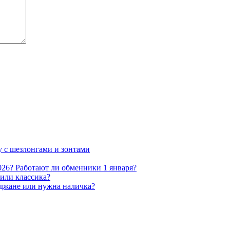
у с шезлонгами и зонтами
026? Работают ли обменники 1 января?
или классика?
йджане или нужна наличка?