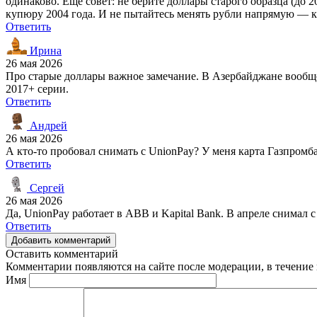
одинаково. Ещё совет: не берите доллары старого образца (до 
купюру 2004 года. И не пытайтесь менять рубли напрямую — кур
Ответить
Ирина
26 мая 2026
Про старые доллары важное замечание. В Азербайджане вообще
2017+ серии.
Ответить
Андрей
26 мая 2026
А кто-то пробовал снимать с UnionPay? У меня карта Газпромб
Ответить
Сергей
26 мая 2026
Да, UnionPay работает в ABB и Kapital Bank. В апреле снимал
Ответить
Добавить комментарий
Оставить комментарий
Комментарии появляются на сайте после модерации, в течение 
Имя