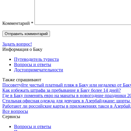
Комментарий
*
Задать вопрос!
Информация о Баку
Путеводитель туриста
Вопросы и ответы
Достопримечательности
Также спрашивают
Посоветуйте чистый платный пляж в Баку или недалеко от Бак
Как избежать штрафа за пребывание в Баку более 14 дней?
Где в Баку поменять евро на манаты в новогодние праздники 2
Стильная офисная одежда для девушек в Азербайджане: шорты 
Работают ли российские карты в приложениях такси в Азерба
Все вопросы
Сервисы
Вопросы и ответы