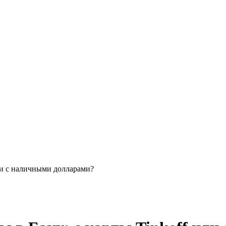
или с наличными долларами?