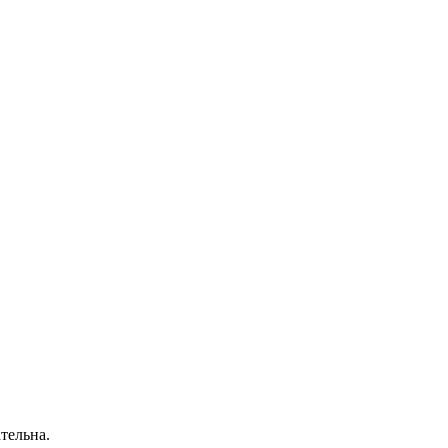
тельна.