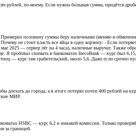
яч рублей, по-моему. Если нужна бо́льшая сумма, придётся дроби
 Примерно половину суммы беру наличными (меняю в обменнике н
очему не стоит класть все яйца в одну корзину: - Если потеряет
в мае 2025 — сервер лёг на 4 часа), наличные выручат. Также о
. Я пробовал снимать в банкоматах InecoBank — курс был 6,15,
ртноц — курс там грабительский, около 5,6. Даже если срочно н
ы доехать до города, а в итоге потерял почти 400 рублей на кур
ские МИР.
нкоматах HSBC — курс 6,2 и никакой комиссии. Только проверяй
ия за границей.