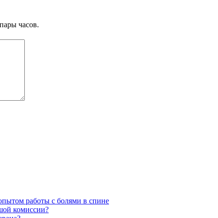
пары часов.
 опытом работы с болями в спине
ьшой комиссии?