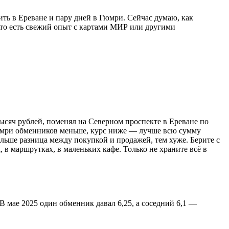
ить в Ереване и пару дней в Гюмри. Сейчас думаю, как
о-то есть свежий опыт с картами МИР или другими
ысяч рублей, поменял на Северном проспекте в Ереване по
В Гюмри обменников меньше, курс ниже — лучше всю сумму
ольше разница между покупкой и продажей, тем хуже. Берите с
 в маршрутках, в маленьких кафе. Только не храните всё в
В мае 2025 один обменник давал 6,25, а соседний 6,1 —