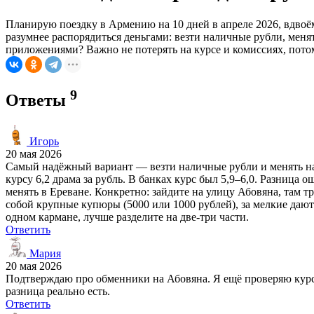
Планирую поездку в Армению на 10 дней в апреле 2026, вдвоём
разумнее распорядиться деньгами: везти наличные рубли, меня
приложениями? Важно не потерять на курсе и комиссиях, потом
9
Ответы
Игорь
20 мая 2026
Самый надёжный вариант — везти наличные рубли и менять на м
курсу 6,2 драма за рубль. В банках курс был 5,9–6,0. Разница
менять в Ереване. Конкретно: зайдите на улицу Абовяна, там 
собой крупные купюры (5000 или 1000 рублей), за мелкие дают
одном кармане, лучше разделите на две-три части.
Ответить
Мария
20 мая 2026
Подтверждаю про обменники на Абовяна. Я ещё проверяю курс на
разница реально есть.
Ответить