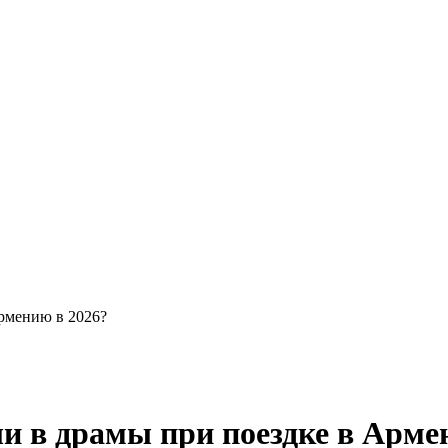
Армению в 2026?
и в драмы при поездке в Арме