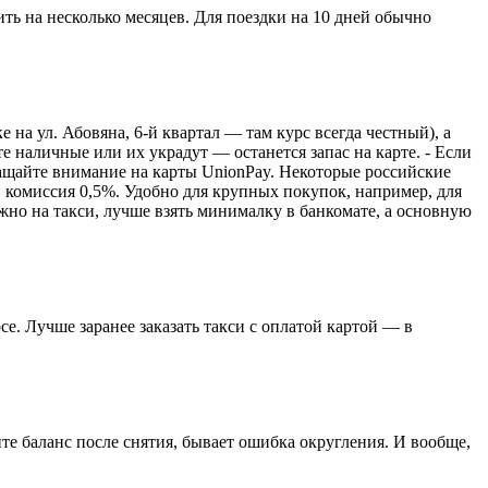
ть на несколько месяцев. Для поездки на 10 дней обычно
а ул. Абовяна, 6-й квартал — там курс всегда честный), а
е наличные или их украдут — останется запас на карте. - Если
бращайте внимание на карты UnionPay. Некоторые российские
 комиссия 0,5%. Удобно для крупных покупок, например, для
ужно на такси, лучше взять минималку в банкомате, а основную
се. Лучше заранее заказать такси с оплатой картой — в
те баланс после снятия, бывает ошибка округления. И вообще,