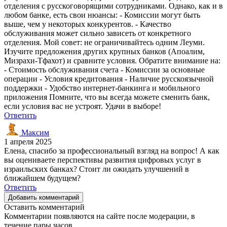
отделения с русскоговорящими сотрудниками. Однако, как и в
любом банке, есть свои нюансы: - Комиссии могут быть
выше, чем у некоторых конкурентов. - Качество
обслуживания может сильно зависеть от конкретного
отделения. Мой совет: не ограничивайтесь одним Леуми.
Изучите предложения других крупных банков (Апоалим,
Мизрахи-Тфахот) и сравните условия. Обратите внимание на:
- Стоимость обслуживания счета - Комиссии за основные
операции - Условия кредитования - Наличие русскоязычной
поддержки - Удобство интернет-банкинга и мобильного
приложения Помните, что вы всегда можете сменить банк,
если условия вас не устроят. Удачи в выборе!
Ответить
Максим
1 апреля 2025
Елена, спасибо за профессиональный взгляд на вопрос! А как
вы оцениваете перспективы развития цифровых услуг в
израильских банках? Стоит ли ожидать улучшений в
ближайшем будущем?
Ответить
Добавить комментарий
Оставить комментарий
Комментарии появляются на сайте после модерации, в
течение пары часов.