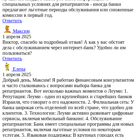
специальных условиях для репатриантов - иногда банки
предлагают льготные периоды обслуживания или сниженные
комиссии в первый год.
Ответить
Максим
1 апреля 2025
Виктор, спасибо за подробный отзыв! А как у вас обстоят
дела с обслуживанием через интернет-банк? Удобно ли им
пользоваться?
Ответить
Елена
1 апреля 2025
Добрый день, Максим! Я работаю финансовым консультантом
и часто сталкиваюсь с вопросами выбора банка для
репатриантов. Вот несколько важных моментов о Леуми: 1.
Репутация: Леуми - один из крупнейших и старейших банков
Израиля, что говорит о его надежности. 2. Филиальная сеть: У
банка широкая сеть отделений по всей стране, что удобно для
клиентов. 3. Технологии: Леуми активно развивает цифровые
сервисы, включая мобильный банкинг. 4. Обслуживание
репатриантов: Банк имеет специальные программы для новых
репатриантов, включая льготные условия по некоторым
услугам. 5. Языковая поддержка: В крупных городах есть