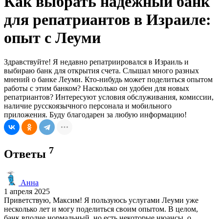
Как выбрать надежный банк
для репатриантов в Израиле:
опыт с Леуми
Здравствуйте! Я недавно репатриировался в Израиль и
выбираю банк для открытия счета. Слышал много разных
мнений о банке Леуми. Кто-нибудь может поделиться опытом
работы с этим банком? Насколько он удобен для новых
репатриантов? Интересуют условия обслуживания, комиссии,
наличие русскоязычного персонала и мобильного
приложения. Буду благодарен за любую информацию!
7
Ответы
Анна
1 апреля 2025
Приветствую, Максим! Я пользуюсь услугами Леуми уже
несколько лет и могу поделиться своим опытом. В целом,
банк вполне нормальный, но есть некоторые нюансы, о