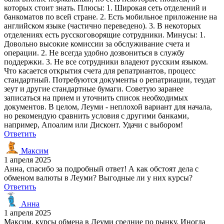
которых стоит знать. Плюсы: 1. Широкая сеть отделений и
банкоматов по всей стране. 2. Есть мобильное приложение на
английском языке (частично переведено). 3. В некоторых
отделениях есть русскоговорящие сотрудники. Минусы: 1.
Довольно высокие комиссии за обслуживание счета и
операции. 2. Не всегда удобно дозвониться в службу
поддержки. 3. Не все сотрудники владеют русским языком.
Что касается открытия счета для репатриантов, процесс
стандартный. Потребуются документы о репатриации, теудат
зеут и другие стандартные бумаги. Советую заранее
записаться на прием и уточнить список необходимых
документов. В целом, Леуми - неплохой вариант для начала,
но рекомендую сравнить условия с другими банками,
например, Апоалим или Дисконт. Удачи с выбором!
Ответить
Максим
1 апреля 2025
Анна, спасибо за подробный ответ! А как обстоят дела с
обменом валюты в Леуми? Выгодные ли у них курсы?
Ответить
Анна
1 апреля 2025
Максим, курсы обмена в Леуми средние по рынку. Иногда