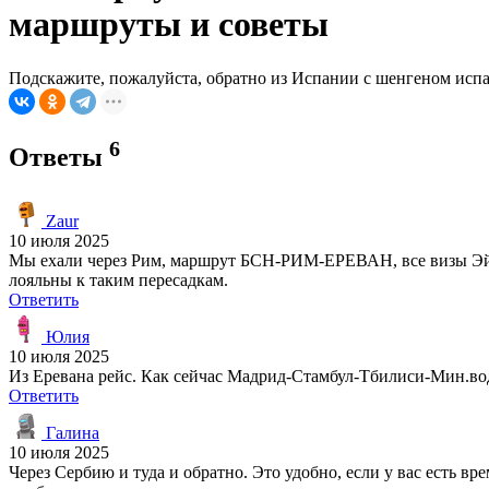
маршруты и советы
Подскажите, пожалуйста, обратно из Испании с шенгеном испа
6
Ответы
Zaur
10 июля 2025
Мы ехали через Рим, маршрут БСН-РИМ-ЕРЕВАН, все визы Эйр.
лояльны к таким пересадкам.
Ответить
Юлия
10 июля 2025
Из Еревана рейс. Как сейчас Мадрид-Стамбул-Тбилиси-Мин.воды.
Ответить
Галина
10 июля 2025
Через Сербию и туда и обратно. Это удобно, если у вас есть вр