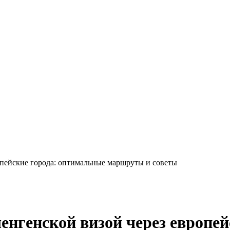
опейские города: оптимальные маршруты и советы
енгенской визой через европе