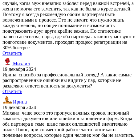
случай, когда муж внезапно заболел перед важной встречей, а
жена не могла его заменить, так как не была в курсе деталей.
Поэтому я всегда рекомендую обоим партнерам быть
вовлеченными в процесс. Это не значит, что нужно знать
каждую мелочь, но общее понимание и возможность
подстраховать друг друга крайне важны. По статистике
нашего агентства, пары, где оба партнера активно участвуют в
подготовке документов, проходят процесс репатриации на
30% быстрее.
Ответить
Михаил
19 декабря 2024
Ирина, спасибо за профессиональный взгляд! А какие самые
распространенные ошибки вы видите у пар, которые не
разделяют ответственность за документы?
Ответить
Ирина
19 декабря 2024
Михаил, чаще всего это пропуск важных сроков, неполный
комплект документов или ошибки в заполнении форм. Когда
оба партнера в теме, шанс таких оплошностей значительно
ниже. Плюс, при совместной работе часто возникают
полезные вопросы, которые один человек мог бы не заметить.