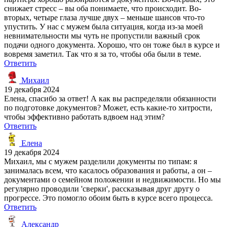
снижает стресс – вы оба понимаете, что происходит. Во-
вторых, четыре глаза лучше двух – меньше шансов что-то
упустить. У нас с мужем была ситуация, когда из-за моей
невнимательности мы чуть не пропустили важный срок
подачи одного документа. Хорошо, что он тоже был в курсе и
вовремя заметил. Так что я за то, чтобы оба были в теме.
Ответить
Михаил
19 декабря 2024
Елена, спасибо за ответ! А как вы распределяли обязанности
по подготовке документов? Может, есть какие-то хитрости,
чтобы эффективно работать вдвоем над этим?
Ответить
Елена
19 декабря 2024
Михаил, мы с мужем разделили документы по типам: я
занималась всем, что касалось образования и работы, а он –
документами о семейном положении и недвижимости. Но мы
регулярно проводили 'сверки', рассказывая друг другу о
прогрессе. Это помогло обоим быть в курсе всего процесса.
Ответить
Александр