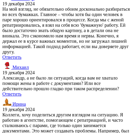
19 декабря 2024
На мой взгляд, не обязательно обоим досконально разбираться
во всех бумажках. Главное – чтобы хотя бы один человек в
паре хорошо ориентировался в процессе. Когда мы с женой
репатриировались, я взял на себя всю 'бумажную' работу. Ей
было достаточно знать общую картину, а в детали она не
вникала. Это сэкономило нам время и нервы. Конечно, я
держал ее в курсе важных моментов, но не загружал лишней
информацией. Такой подход работает, если вы доверяете друг
другу.
Ответить
Михаил
19 декабря 2024
Александр, а не было ли ситуаций, когда вам не хватало
помощи жены в работе с документами? Или все
действительно прошло гладко при таком распределении?
Ответить
Ирина
19 декабря 2024
Коллеги, хочу поделиться другим взглядом на ситуацию. Я
работаю в агентстве, помогающем с репатриацией, и часто
сталкиваюсь с парами, где только один занимается
документами. Это может создавать проблемы. Например, был