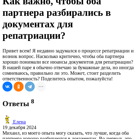
Как важно, чтобы оба
партнера разбирались в
документах для
репатриации?
Привет всем! Я недавно задумался о процессе репатриации и
возник вопрос. Насколько критично, чтобы оба партнера
хорошо понимали все нюансы документов для репатриации?
В нашей паре я обычно отвечаю за бумажные дела, но иногда
сомневаюсь, правильно ли это. Может, стоит разделить
ответственность? Поделитесь опытом, пожалуйста!
8
Ответы
Елена
19 декабря 2024
Михаил, из моего опыта могу сказать, что лучше, когда оба
партнера хорошо разбираются в документах. Во-первых, это