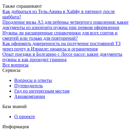
Также спрашивают
Как добраться из Тель-Авива в Хайфу в пятницу после
шаббата?
Продление визы А5 для ребенка четвертого поколения: какие
документы из аэропорта нужны при первом оформлении
Нужны ли расширенные справочники для всех сортов и
смертей или только для повторений?
Как оформить доверенность на получение постоянной ТЗ
через почту в Израиле: нюансы и ограничения
Опыт поездки в Болгарию с Лессе пассе: какие документы
нужны и как проходит граница
Все вопросы
Сервисы
Вопросы и ответы
Путеводитель
Гид по интересным местам
Авиакомпании
База знаний
О проекте
Информация