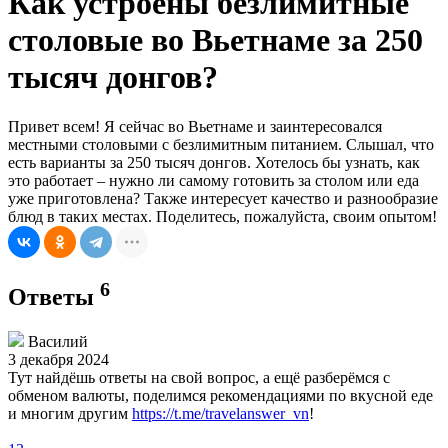
Как устроены безлимитные
столовые во Вьетнаме за 250
тысяч донгов?
Привет всем! Я сейчас во Вьетнаме и заинтересовался
местными столовыми с безлимитным питанием. Слышал, что
есть варианты за 250 тысяч донгов. Хотелось бы узнать, как
это работает – нужно ли самому готовить за столом или еда
уже приготовлена? Также интересует качество и разнообразие
блюд в таких местах. Поделитесь, пожалуйста, своим опытом!
6
Ответы
Василий
3 декабря 2024
Тут найдёшь ответы на свой вопрос, а ещё разберёмся с
обменом валюты, поделимся рекомендациями по вкусной еде
и многим другим
https://t.me/travelanswer_vn
!