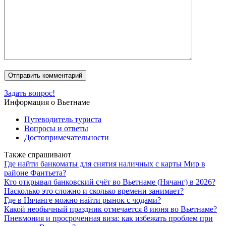
Задать вопрос!
Информация о Вьетнаме
Путеводитель туриста
Вопросы и ответы
Достопримечательности
Также спрашивают
Где найти банкоматы для снятия наличных с карты Мир в
районе Фантьета?
Кто открывал банковский счёт во Вьетнаме (Нячанг) в 2026?
Насколько это сложно и сколько времени занимает?
Где в Нячанге можно найти рынок с чодами?
Какой необычный праздник отмечается 8 июня во Вьетнаме?
Пневмония и просроченная виза: как избежать проблем при