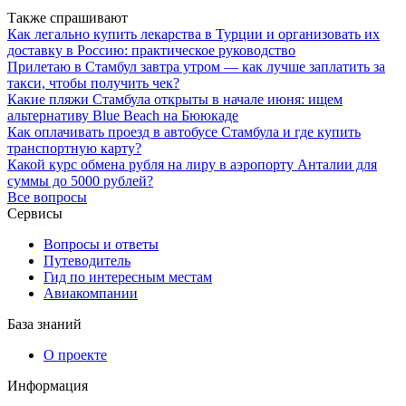
Также спрашивают
Как легально купить лекарства в Турции и организовать их
доставку в Россию: практическое руководство
Прилетаю в Стамбул завтра утром — как лучше заплатить за
такси, чтобы получить чек?
Какие пляжи Стамбула открыты в начале июня: ищем
альтернативу Blue Beach на Бююкаде
Как оплачивать проезд в автобусе Стамбула и где купить
транспортную карту?
Какой курс обмена рубля на лиру в аэропорту Анталии для
суммы до 5000 рублей?
Все вопросы
Сервисы
Вопросы и ответы
Путеводитель
Гид по интересным местам
Авиакомпании
База знаний
О проекте
Информация