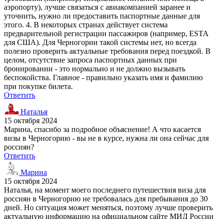
аэропорту), лучше связаться с авиакомпанией заранее и
уточнить, нужно ли предоставить паспортные данные для
этого. 4. В некоторых странах действует система
предварительной регистрации пассажиров (например, ESTA
для США). Для Черногории такой системы нет, но всегда
полезно проверить актуальные требования перед поездкой. В
целом, отсутствие запроса паспортных данных при
бронировании - это нормально и не должно вызывать
беспокойства. Главное - правильно указать имя и фамилию
при покупке билета.
Ответить
Наталья
15 октября 2024
Марина, спасибо за подробное объяснение! А что касается
визы в Черногорию - вы не в курсе, нужна ли она сейчас для
россиян?
Ответить
Марина
15 октября 2024
Наталья, на момент моего последнего путешествия виза для
россиян в Черногорию не требовалась для пребывания до 30
дней. Но ситуация может меняться, поэтому лучше проверить
актуальную информацию на официальном сайте МИД России