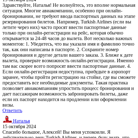
Здравствуйте, Наталья! Не волнуйтесь, это вполне нормальная
ситуация. Многие авиакомпании, особенно при онлайн-
бронировании, не требуют ввода паспортных данных на этапе
резервирования билетов. Например, Turkish Airlines (если вы
летите через них) часто просят ввести паспортные данные
только при онлайн-регистрации на рейс, которая обычно
открывается за 24-48 часов до вылета. Вот несколько важных
моментов: 1. Убедитесь, что вы указали имя и фамилию точно
так, как они написаны в паспорте. 2. Сохраните номер
бронирования и другие детали вашего заказа. 3. Ближе к дате
вылета, проверьте возможность онлайн-регистрации. Именно
там вас скорее всего попросят ввести паспортные данные. 4.
Если онлайн-регистрация недоступна, прибудьте в аэропорт
заранее, чтобы пройти регистрацию на стойке, где вы сможете
предоставить все необходимые документы. Такая практика
позволяет авиакомпаниям упростить процесс бронирования и
дает пассажирам возможность забронировать билеты, даже
если их паспорт находится на продлении или оформлении
визы.
Ответить
Наталья
15 октября 2024
Спасибо большое, Алексей! Вы меня успокоили. Я
действительно лечу Turkish Airlines, и теперь буду знать, что