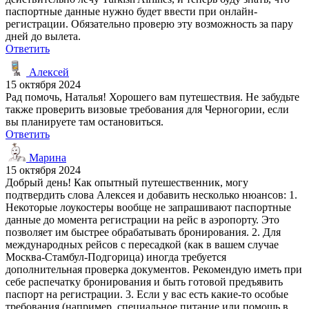
паспортные данные нужно будет ввести при онлайн-
регистрации. Обязательно проверю эту возможность за пару
дней до вылета.
Ответить
Алексей
15 октября 2024
Рад помочь, Наталья! Хорошего вам путешествия. Не забудьте
также проверить визовые требования для Черногории, если
вы планируете там остановиться.
Ответить
Марина
15 октября 2024
Добрый день! Как опытный путешественник, могу
подтвердить слова Алексея и добавить несколько нюансов: 1.
Некоторые лоукостеры вообще не запрашивают паспортные
данные до момента регистрации на рейс в аэропорту. Это
позволяет им быстрее обрабатывать бронирования. 2. Для
международных рейсов с пересадкой (как в вашем случае
Москва-Стамбул-Подгорица) иногда требуется
дополнительная проверка документов. Рекомендую иметь при
себе распечатку бронирования и быть готовой предъявить
паспорт на регистрации. 3. Если у вас есть какие-то особые
требования (например, специальное питание или помощь в