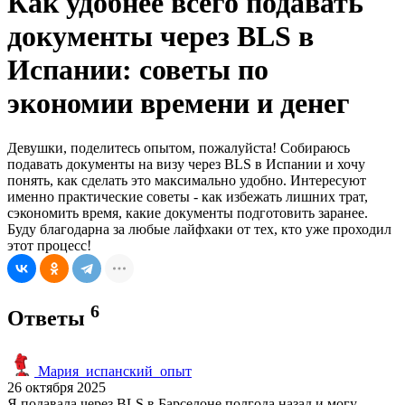
Как удобнее всего подавать
документы через BLS в
Испании: советы по
экономии времени и денег
Девушки, поделитесь опытом, пожалуйста! Собираюсь
подавать документы на визу через BLS в Испании и хочу
понять, как сделать это максимально удобно. Интересуют
именно практические советы - как избежать лишних трат,
сэкономить время, какие документы подготовить заранее.
Буду благодарна за любые лайфхаки от тех, кто уже проходил
этот процесс!
6
Ответы
Мария_испанский_опыт
26 октября 2025
Я подавала через BLS в Барселоне полгода назад и могу