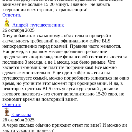
занимает не больше 15-20 минут. Главное - не забыть
ксерокопии всех страниц загранпаспорта!
Ответить
Андрей_путешественник
26 октября 2025
Хочу добавить к сказанному - обязательно проверяйте
актуальность требований на официальном сайте BLS
непосредственно перед подачей! Правила часто меняются.
Например, в прошлом месяце добавили требование
предоставить подтверждение финансовой состоятельности за
последние 3 месяца, а не 1 месяц, как было раньше. Что
касается экономии: не платите посредникам! Все можно
сделать самостоятельно. Еще один лайфхак - если вы
путешествуете семьей, можно попробовать записаться на одно
время, но уточните этот момент при бронировании. И да, в
некоторых центрах BLS есть услуга курьерской доставки
готового паспорта - это стоит дополнительно 15-20 евро, но
экономит время на повторный визит.
Ответить
Светлана
26 октября 2025
А через сколько обычно приходит ответ по визе? И можно ли
как-то ускорить процесс?