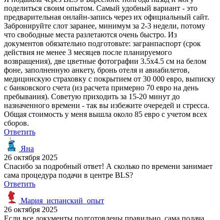
поделиться своим опытом. Самый удобный вариант - это
предварительная онлайн-запись через их официальный сайт.
Забронируйте слот заранее, минимум за 2-3 недели, потому
что свободные места разлетаются очень быстро. Из
документов обязательно подготовьте: загранпаспорт (срок
действия не менее 3 месяцев после планируемого
возвращения), две цветные фотографии 3.5х4.5 см на белом
фоне, заполненную анкету, бронь отеля и авиабилетов,
медицинскую страховку с покрытием от 30 000 евро, выписку
с банковского счета (из расчета примерно 70 евро на день
пребывания). Советую приходить за 15-20 минут до
назначенного времени - так вы избежите очередей и стресса.
Общая стоимость у меня вышла около 85 евро с учетом всех
сборов.
Ответить
Яна
26 октября 2025
Спасибо за подробный ответ! А сколько по времени занимает
сама процедура подачи в центре BLS?
Ответить
Мария_испанский_опыт
26 октября 2025
Если все документы подготовлены правильно, сама подача