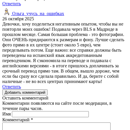
Ответить
Ольга_учусь_на_ошибках
26 октября 2025
Девочки, хочу поделиться негативным опытом, чтобы вы не
повторли моих ошибок! Подавала через BLS в Мадриде в
прошлом месяце. Самая большая проблема - это фотографии.
Они ОЧЕНЬ придираются к размерам и фону. Лучше сделать
фото прямо в их центре (стоит около 5 евро), чем
переделывать потом. Еще важно: все справки должны быть
переведены на испанский язык аккредитованным
переводчиком. Я сэкономила на переводе и подавала с
английскими версиями - в итоге пришлось доплачивать за
срочный перевод прямо там. В общем, вышло дороже, чем
если бы сразу все сделала правильно. И да, берите с собой
наличные - не во всех центрах принимают карты!
Ответить
Добавить комментарий
Оставить комментарий
Комментарии появляются на сайте после модерации, в
течение пары часов.
Имя
Комментарий
*