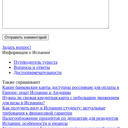
Задать вопрос!
Информация о Испании
Путеводитель туриста
Вопросы и ответы
Достопримечательности
Также спрашивают
Какие банковские карты доступны россиянам для оплаты в
Европе: опыт Испании и Андорры
Нужна ли свежая кредитная карта с небольшим движением
для визы в Испанию?
Как получить визу в Испанию студенту: актуальные
требования к финансовой гарантии
Налогообложение процентов по депозитам для резидентов
Испании: особенности и нюансы