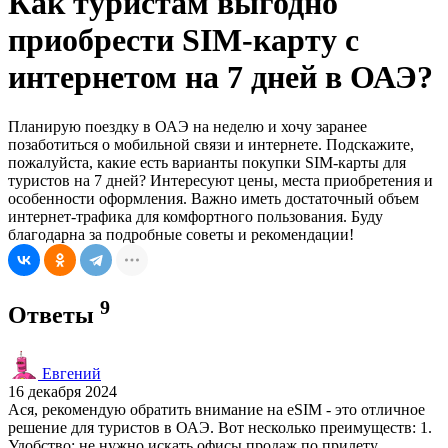
Как туристам выгодно
приобрести SIM-карту с
интернетом на 7 дней в ОАЭ?
Планирую поездку в ОАЭ на неделю и хочу заранее
позаботиться о мобильной связи и интернете. Подскажите,
пожалуйста, какие есть варианты покупки SIM-карты для
туристов на 7 дней? Интересуют цены, места приобретения и
особенности оформления. Важно иметь достаточный объем
интернет-трафика для комфортного пользования. Буду
благодарна за подробные советы и рекомендации!
9
Ответы
Евгений
16 декабря 2024
Ася, рекомендую обратить внимание на eSIM - это отличное
решение для туристов в ОАЭ. Вот несколько преимуществ: 1.
Удобство: не нужно искать офисы продаж по прилету,