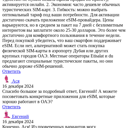
активируется онлайн. 2. Экономия: часто дешевле обычных
туристических SIM-карт. 3. Гибкость: можно выбрать
оптимальный тариф под ваши потребности. Для активации
достаточно скачать приложение eSIM-провайдера. Цены
варьируются, но в среднем за пакет на 7 дней с безлимитным
интернетом вы заплатите около 25-30 долларов. Это более чем
достаточно для комфортного пользования в течение недели.
Перед покупкой убедитесь, что ваш смартфон поддерживает
eSIM. Если нет, альтернативой может стать покупка
физической SIM-карты в аэропорту Дубая или других
крупных городов ОАЭ. Местные операторы Etisalat и du
предлагают специальные туристические пакеты, но они
обычно дороже eSIM-решений.
Ответить
Ася
16 декабря 2024
Спасибо большое за подробный ответ, Евгений! А можете
посоветовать конкретные приложения для eSIM, которые
хорошо работают в ОАЭ?
Ответить
Евгений
16 декабря 2024
Конечно, Ася! Из проверенных вариантов могу