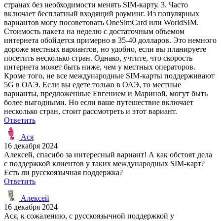
странах без необходимости менять SIM-карту. 3. Часто
включает бесплатный входящий роуминг. Из популярных
вариантов могу посоветовать OneSimCard или WorldSIM.
Стоимость пакета на неделю с достаточным объемом
интернета обойдется примерно в 35-40 долларов. Это немного
дороже местных вариантов, но удобно, если вы планируете
посетить несколько стран. Однако, учтите, что скорость
интернета может быть ниже, чем у местных операторов.
Кроме того, не все международные SIM-карты поддерживают
5G в ОАЭ. Если вы едете только в ОАЭ, то местные
варианты, предложенные Евгением и Мариной, могут быть
более выгодными. Но если ваше путешествие включает
несколько стран, стоит рассмотреть и этот вариант.
Ответить
Ася
16 декабря 2024
Алексей, спасибо за интересный вариант! А как обстоят дела
с поддержкой клиентов у таких международных SIM-карт?
Есть ли русскоязычная поддержка?
Ответить
Алексей
16 декабря 2024
Ася, к сожалению, с русскоязычной поддержкой у