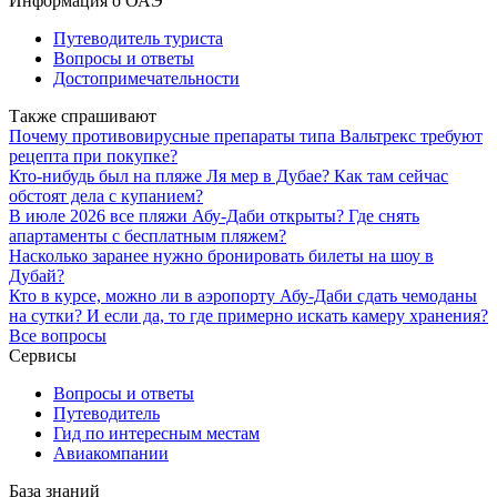
Информация о ОАЭ
Путеводитель туриста
Вопросы и ответы
Достопримечательности
Также спрашивают
Почему противовирусные препараты типа Вальтрекс требуют
рецепта при покупке?
Кто-нибудь был на пляже Ля мер в Дубае? Как там сейчас
обстоят дела с купанием?
В июле 2026 все пляжи Абу-Даби открыты? Где снять
апартаменты с бесплатным пляжем?
Насколько заранее нужно бронировать билеты на шоу в
Дубай?
Кто в курсе, можно ли в аэропорту Абу-Даби сдать чемоданы
на сутки? И если да, то где примерно искать камеру хранения?
Все вопросы
Сервисы
Вопросы и ответы
Путеводитель
Гид по интересным местам
Авиакомпании
База знаний