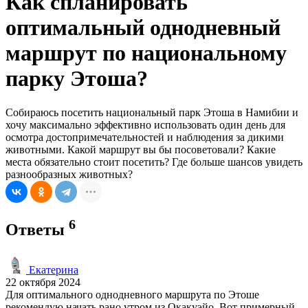
Как спланировать
оптимальный однодневный
маршрут по национальному
парку Этоша?
Собираюсь посетить национальный парк Этоша в Намибии и
хочу максимально эффективно использовать один день для
осмотра достопримечательностей и наблюдения за дикими
животными. Какой маршрут вы бы посоветовали? Какие
места обязательно стоит посетить? Где больше шансов увидеть
разнообразных животных?
6
Ответы
Екатерина
22 октября 2024
Для оптимального однодневного маршрута по Этоше
рекомендую начать рано утром из Окакуэйо. Вот примерный