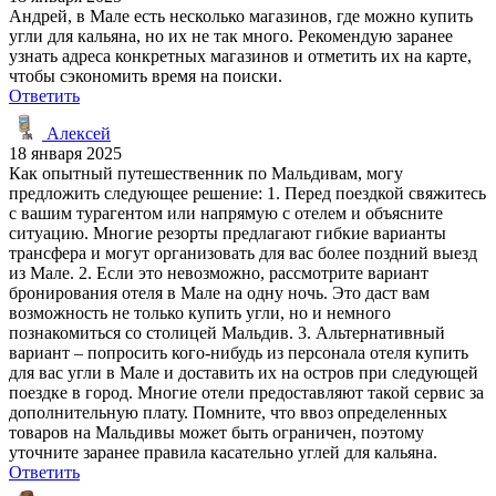
Андрей, в Мале есть несколько магазинов, где можно купить
угли для кальяна, но их не так много. Рекомендую заранее
узнать адреса конкретных магазинов и отметить их на карте,
чтобы сэкономить время на поиски.
Ответить
Алексей
18 января 2025
Как опытный путешественник по Мальдивам, могу
предложить следующее решение: 1. Перед поездкой свяжитесь
с вашим турагентом или напрямую с отелем и объясните
ситуацию. Многие резорты предлагают гибкие варианты
трансфера и могут организовать для вас более поздний выезд
из Мале. 2. Если это невозможно, рассмотрите вариант
бронирования отеля в Мале на одну ночь. Это даст вам
возможность не только купить угли, но и немного
познакомиться со столицей Мальдив. 3. Альтернативный
вариант – попросить кого-нибудь из персонала отеля купить
для вас угли в Мале и доставить их на остров при следующей
поездке в город. Многие отели предоставляют такой сервис за
дополнительную плату. Помните, что ввоз определенных
товаров на Мальдивы может быть ограничен, поэтому
уточните заранее правила касательно углей для кальяна.
Ответить