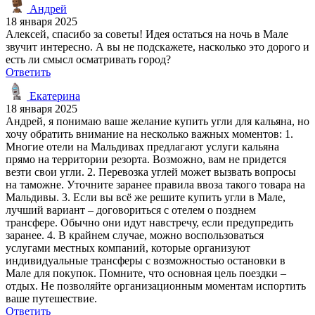
Андрей
18 января 2025
Алексей, спасибо за советы! Идея остаться на ночь в Мале
звучит интересно. А вы не подскажете, насколько это дорого и
есть ли смысл осматривать город?
Ответить
Екатерина
18 января 2025
Андрей, я понимаю ваше желание купить угли для кальяна, но
хочу обратить внимание на несколько важных моментов: 1.
Многие отели на Мальдивах предлагают услуги кальяна
прямо на территории резорта. Возможно, вам не придется
везти свои угли. 2. Перевозка углей может вызвать вопросы
на таможне. Уточните заранее правила ввоза такого товара на
Мальдивы. 3. Если вы всё же решите купить угли в Мале,
лучший вариант – договориться с отелем о позднем
трансфере. Обычно они идут навстречу, если предупредить
заранее. 4. В крайнем случае, можно воспользоваться
услугами местных компаний, которые организуют
индивидуальные трансферы с возможностью остановки в
Мале для покупок. Помните, что основная цель поездки –
отдых. Не позволяйте организационным моментам испортить
ваше путешествие.
Ответить