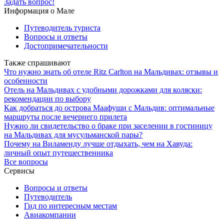
Задать вопрос!
Информация о Мале
Путеводитель туриста
Вопросы и ответы
Достопримечательности
Также спрашивают
Что нужно знать об отеле Ritz Carlton на Мальдивах: отзывы и
особенности
Отель на Мальдивах с удобными дорожками для коляски:
рекомендации по выбору
Как добраться до острова Маафуши с Мальдив: оптимальные
маршруты после вечернего прилета
Нужно ли свидетельство о браке при заселении в гостиницу
на Мальдивах для мусульманской пары?
Почему на Виламенду лучше отдыхать, чем на Хавуда:
личный опыт путешественника
Все вопросы
Сервисы
Вопросы и ответы
Путеводитель
Гид по интересным местам
Авиакомпании