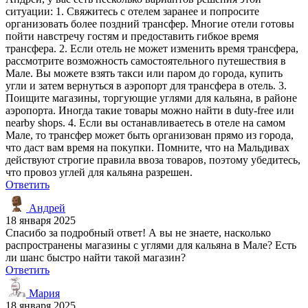
ситуации: 1. Свяжитесь с отелем заранее и попросите
организовать более поздний трансфер. Многие отели готовы
пойти навстречу гостям и предоставить гибкое время
трансфера. 2. Если отель не может изменить время трансфера,
рассмотрите возможность самостоятельного путешествия в
Мале. Вы можете взять такси или паром до города, купить
угли и затем вернуться в аэропорт для трансфера в отель. 3.
Поищите магазины, торгующие углями для кальяна, в районе
аэропорта. Иногда такие товары можно найти в duty-free или
nearby shops. 4. Если вы останавливаетесь в отеле на самом
Мале, то трансфер может быть организован прямо из города,
что даст вам время на покупки. Помните, что на Мальдивах
действуют строгие правила ввоза товаров, поэтому убедитесь,
что провоз углей для кальяна разрешен.
Ответить
Андрей
18 января 2025
Спасибо за подробный ответ! А вы не знаете, насколько
распространены магазины с углями для кальяна в Мале? Есть
ли шанс быстро найти такой магазин?
Ответить
Мария
18 января 2025