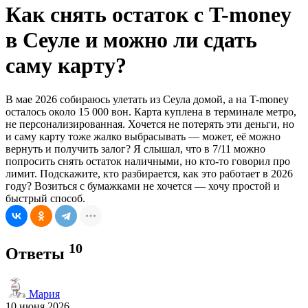
Как снять остаток с T-money
в Сеуле и можно ли сдать
саму карту?
В мае 2026 собираюсь улетать из Сеула домой, а на T-money
осталось около 15 000 вон. Карта куплена в терминале метро,
не персонализированная. Хочется не потерять эти деньги, но
и саму карту тоже жалко выбрасывать — может, её можно
вернуть и получить залог? Я слышал, что в 7/11 можно
попросить снять остаток наличными, но кто-то говорил про
лимит. Подскажите, кто разбирается, как это работает в 2026
году? Возиться с бумажками не хочется — хочу простой и
быстрый способ.
10
Ответы
Мария
10 июня 2026