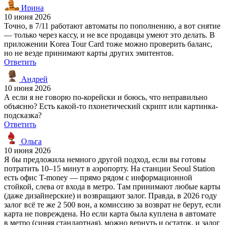
Ирина
10 июня 2026
Точно, в 7/11 работают автоматы по пополнению, а вот снятие
— только через кассу, и не все продавцы умеют это делать. В
приложении Korea Tour Card тоже можно проверить баланс,
но не везде принимают карты других эмитентов.
Ответить
Андрей
10 июня 2026
А если я не говорю по-корейски и боюсь, что неправильно
объясню? Есть какой-то пхонетический скрипт или картинка-
подсказка?
Ответить
Ольга
10 июня 2026
Я бы предложила немного другой подход, если вы готовы
потратить 10–15 минут в аэропорту. На станции Seoul Station
есть офис T-money — прямо рядом с информационной
стойкой, слева от входа в метро. Там принимают любые карты
(даже дизайнерские) и возвращают залог. Правда, в 2026 году
залог всё те же 2 500 вон, а комиссию за возврат не берут, если
карта не повреждена. Но если карта была куплена в автомате
в метро (синяя стандартная), можно вернуть и остаток, и залог