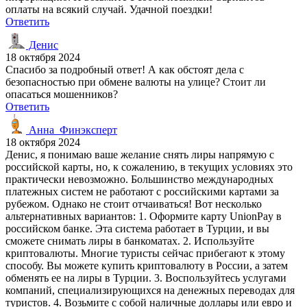
оплаты на всякий случай. Удачной поездки!
Ответить
Денис
18 октября 2024
Спасибо за подробный ответ! А как обстоят дела с
безопасностью при обмене валюты на улице? Стоит ли
опасаться мошенников?
Ответить
Анна_Финэксперт
18 октября 2024
Денис, я понимаю ваше желание снять лиры напрямую с
российской карты, но, к сожалению, в текущих условиях это
практически невозможно. Большинство международных
платежных систем не работают с российскими картами за
рубежом. Однако не стоит отчаиваться! Вот несколько
альтернативных вариантов: 1. Оформите карту UnionPay в
российском банке. Эта система работает в Турции, и вы
сможете снимать лиры в банкоматах. 2. Используйте
криптовалюты. Многие туристы сейчас прибегают к этому
способу. Вы можете купить криптовалюту в России, а затем
обменять ее на лиры в Турции. 3. Воспользуйтесь услугами
компаний, специализирующихся на денежных переводах для
туристов. 4. Возьмите с собой наличные доллары или евро и