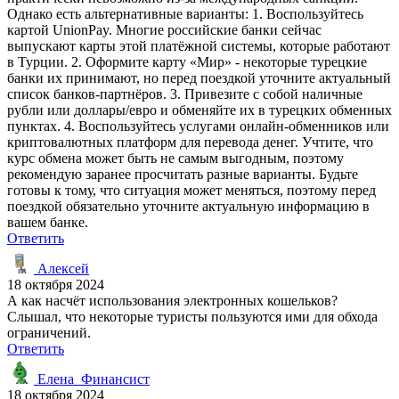
Однако есть альтернативные варианты: 1. Воспользуйтесь
картой UnionPay. Многие российские банки сейчас
выпускают карты этой платёжной системы, которые работают
в Турции. 2. Оформите карту «Мир» - некоторые турецкие
банки их принимают, но перед поездкой уточните актуальный
список банков-партнёров. 3. Привезите с собой наличные
рубли или доллары/евро и обменяйте их в турецких обменных
пунктах. 4. Воспользуйтесь услугами онлайн-обменников или
криптовалютных платформ для перевода денег. Учтите, что
курс обмена может быть не самым выгодным, поэтому
рекомендую заранее просчитать разные варианты. Будьте
готовы к тому, что ситуация может меняться, поэтому перед
поездкой обязательно уточните актуальную информацию в
вашем банке.
Ответить
Алексей
18 октября 2024
А как насчёт использования электронных кошельков?
Слышал, что некоторые туристы пользуются ими для обхода
ограничений.
Ответить
Елена_Финансист
18 октября 2024