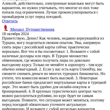
Алексей, действительно, электронные кошельки могут быть
вариантом, но нужно учитывать, что многие из них тоже
попали под ограничения. Лучше проконсультироваться с
провайдером услуг перед поездкой.
Ответить
Михаил_Путешественник
18 октября 2024
Приветствую, Денис! Как человек, недавно вернувшийся из
Турции, могу поделиться свежим опытом. Увы, напрямую
снять лиры с российской карты сейчас практически
нереально. Вот что я бы посоветовал: 1. Возьмите с собой
наличные доллары или евро. В Турции множество
обменников, где можно получить лиры по довольно
выгодному курсу. Только не меняйте в аэропорту - там курс
обычно невыгодный. 2. Если у вас есть карта UnionPay, вы
сможете снимать деньги во многих турецких банкоматах. Но
учтите, что комиссия может быть высокой. 3. Некоторые
российские банки предлагают виртуальные карты в турецкой
лире. Это может быть удобно для онлайн-покупок и
бронирований. 4. В крупных туристических центрах часто
можно расплатиться рублями, но курс будет не самым
выгодным. Помните, что ситуация может меняться, поэтому
перед поездкой обязательно уточните актуальную
информацию. И возьмите с собой несколько вариантов