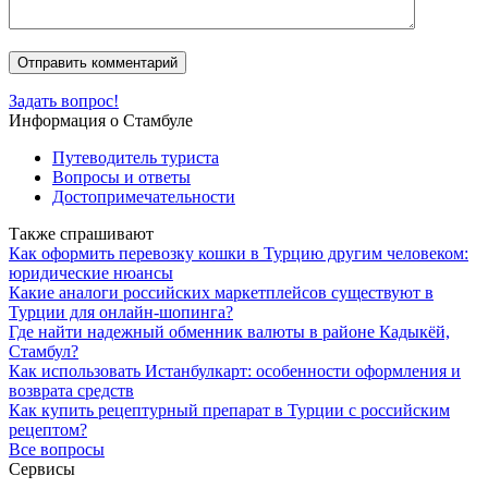
Задать вопрос!
Информация о Стамбуле
Путеводитель туриста
Вопросы и ответы
Достопримечательности
Также спрашивают
Как оформить перевозку кошки в Турцию другим человеком:
юридические нюансы
Какие аналоги российских маркетплейсов существуют в
Турции для онлайн-шопинга?
Где найти надежный обменник валюты в районе Кадыкёй,
Стамбул?
Как использовать Истанбулкарт: особенности оформления и
возврата средств
Как купить рецептурный препарат в Турции с российским
рецептом?
Все вопросы
Сервисы