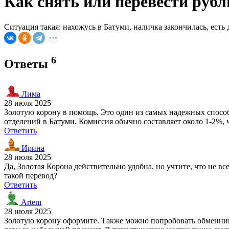
Как снять или перевести руб
Ситуация такая: нахожусь в Батуми, наличка закончилась, есть
6
Ответы
Лима
28 июля 2025
Золотую корону в помощь. Это один из самых надежных способов
отделений в Батуми. Комиссия обычно составляет около 1-2%, 
Ответить
Ирина
28 июля 2025
Да, Золотая Корона действительно удобна, но учтите, что не в
такой перевод?
Ответить
Artem
28 июля 2025
Золотую корону оформите. Также можно попробовать обменники