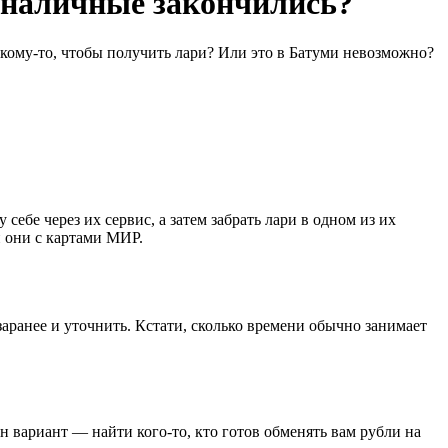
и наличные закончились?
и кому-то, чтобы получить лари? Или это в Батуми невозможно?
ебе через их сервис, а затем забрать лари в одном из их
и они с картами МИР.
заранее и уточнить. Кстати, сколько времени обычно занимает
вариант — найти кого-то, кто готов обменять вам рубли на