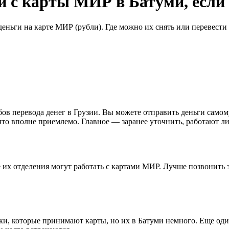
ли с карты МИР в Батуми, есл
 деньги на карте МИР (рубли). Где можно их снять или перевест
 перевода денег в Грузии. Вы можете отправить деньги самому с
что вполне приемлемо. Главное — заранее уточнить, работают л
се их отделения могут работать с картами МИР. Лучше позвонить 
, которые принимают карты, но их в Батуми немного. Еще один 