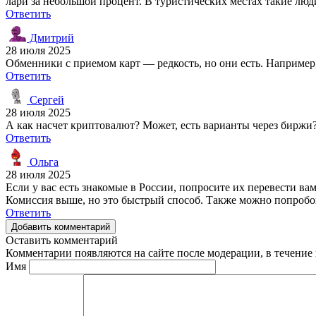
лари за небольшой процент. В туристических местах такие люд
Ответить
Дмитрий
28 июля 2025
Обменники с приемом карт — редкость, но они есть. Например,
Ответить
Сергей
28 июля 2025
А как насчет криптовалют? Может, есть варианты через биржи
Ответить
Ольга
28 июля 2025
Если у вас есть знакомые в России, попросите их перевести ва
Комиссия выше, но это быстрый способ. Также можно попробо
Ответить
Добавить комментарий
Оставить комментарий
Комментарии появляются на сайте после модерации, в течение 
Имя