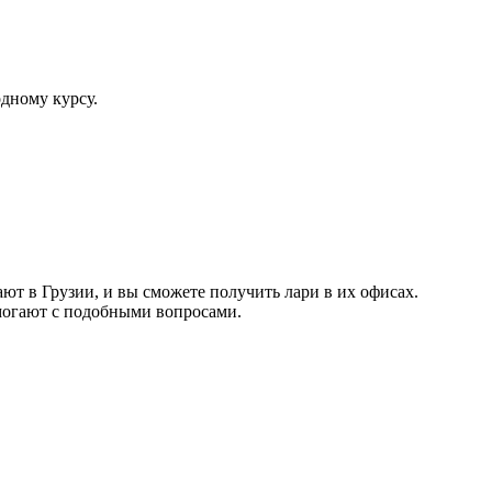
одному курсу.
ают в Грузии, и вы сможете получить лари в их офисах.
могают с подобными вопросами.