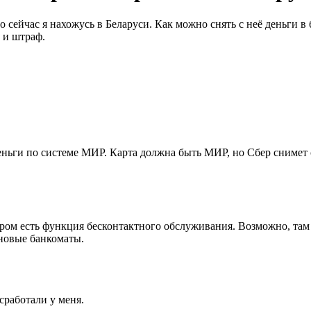
но сейчас я нахожусь в Беларуси. Как можно снять с неё деньги
 и штраф.
ьги по системе МИР. Карта должна быть МИР, но Сбер снимет с
ором есть функция бесконтактного обслуживания. Возможно, та
 новые банкоматы.
сработали у меня.