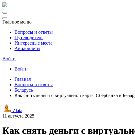
Главное меню
Вопросы и ответы
Путеводитель
Интересные места
Авиабилеты
Войти
Войти
Главная
Вопросы и ответы
Беларусь
Как снять деньги с виртуальной карты Сбербанка в Бела
Zlata
11 августа 2025
Как снять деньги с виртуаль