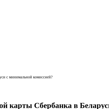
руси с минимальной комиссией?
ной карты Сбербанка в Белару