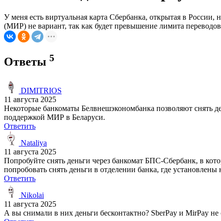
У меня есть виртуальная карта Сбербанка, открытая в России, 
(МИР) не вариант, так как будет превышение лимита переводов
5
Ответы
DIMITRIOS
11 августа 2025
Некоторые банкоматы Белвнешэкономбанка позволяют снять ден
поддержкой МИР в Беларуси.
Ответить
Nataliya
11 августа 2025
Попробуйте снять деньги через банкомат БПС-Сбербанк, в кот
попробовать снять деньги в отделении банка, где установлены
Ответить
Nikolai
11 августа 2025
А вы снимали в них деньги бесконтактно? SberPay и MirPay не 