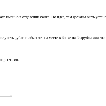
мате именно в отделении банка. По идее, там должны быть устан
олучить рубли и обменять на месте в банке на белрубли или что
пары часов.