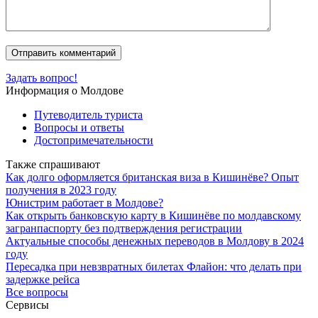
Задать вопрос!
Информация о Молдове
Путеводитель туриста
Вопросы и ответы
Достопримечательности
Также спрашивают
Как долго оформляется британская виза в Кишинёве? Опыт
получения в 2023 году
Юнистрим работает в Молдове?
Как открыть банковскую карту в Кишинёве по молдавскому
загранпаспорту без подтверждения регистрации
Актуальные способы денежных переводов в Молдову в 2024
году
Пересадка при невзвратных билетах Флайон: что делать при
задержке рейса
Все вопросы
Сервисы