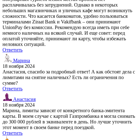
расплачивалась без затруднений. Однако в некоторых
небольших магазинчиках и уличных кафе могут возникнуть
сложности. Что касается банкоматов, удобно пользоваться
терминалами Ziraat Bank и Vakifbank – они принимают
UnionPay без комиссии. Рекомендую всегда иметь при себе
немного наличных на всякий случай. И еще совет: перед
оплатой уточняйте, принимают ли карту, чтобы избежать
неловких ситуаций.
Ответить
Марина
18 ноября 2024
Анастасия, спасибо за подробный ответ! А как обстоят дела с
лимитами на снятие наличных? Есть ли ограничения по
сумме?
Ответить
Анастасия
18 ноября 2024
Марина, лимиты зависят от конкретного банка-эмитента
карты. В моем случае с картой Газпромбанка я могла снимать
до 300 000 рублей в эквиваленте в день. Но лучше уточнить
этот момент в своем банке перед поездкой.
Ответить