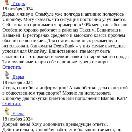
Игорь
18 ноября 2024
Дарья, я живу в Стамбуле уже полгода и активно пользуюсь
UnionPay. Могу сказать, что ситуация постоянно улучшается.
Сейчас карта принимается примерно в 90% мест, где я бываю.
Особенно хорошо работает в районах Таксим, Бешикташ и
Кадыкёй. В ресторанах среднего и высокого класса проблем
обычно не возникает. Для снятия наличных рекомендую
использовать банкоматы DenizBank – у них самые выгодные
условия для UnionPay. Единственное, где могут быть
сложности – это рынки и мелкие лавки в старой части города.
Там лучше иметь при себе наличные турецкие лиры.
Ответить
Дарья
18 ноября 2024
Игорь, спасибо за информацию! А как обстоят дела с оплатой
в общественном транспорте? Можно ли использовать
UnionPay для покупки билетов или пополнения Istanbul Kart?
Ответить
Елена
18 ноября 2024
Добрый день! Хочу дополнить предыдущие ответы.
Действительно, UnionPay работает в большинстве мест, но