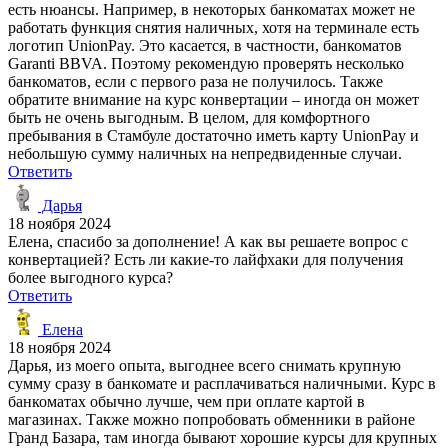
есть нюансы. Например, в некоторых банкоматах может не
работать функция снятия наличных, хотя на терминале есть
логотип UnionPay. Это касается, в частности, банкоматов
Garanti BBVA. Поэтому рекомендую проверять несколько
банкоматов, если с первого раза не получилось. Также
обратите внимание на курс конвертации – иногда он может
быть не очень выгодным. В целом, для комфортного
пребывания в Стамбуле достаточно иметь карту UnionPay и
небольшую сумму наличных на непредвиденные случаи.
Ответить
Дарья
18 ноября 2024
Елена, спасибо за дополнение! А как вы решаете вопрос с
конвертацией? Есть ли какие-то лайфхаки для получения
более выгодного курса?
Ответить
Елена
18 ноября 2024
Дарья, из моего опыта, выгоднее всего снимать крупную
сумму сразу в банкомате и расплачиваться наличными. Курс в
банкоматах обычно лучше, чем при оплате картой в
магазинах. Также можно попробовать обменники в районе
Гранд Базара, там иногда бывают хорошие курсы для крупных