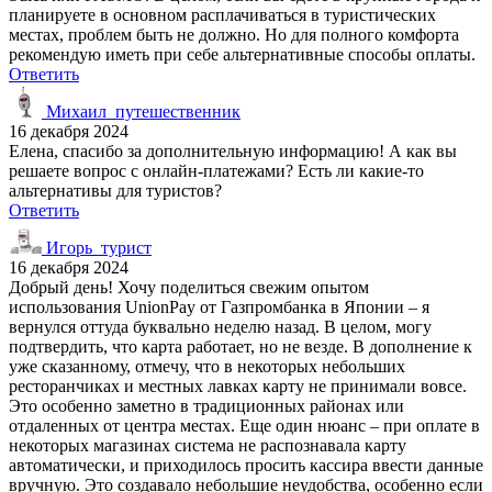
планируете в основном расплачиваться в туристических
местах, проблем быть не должно. Но для полного комфорта
рекомендую иметь при себе альтернативные способы оплаты.
Ответить
Михаил_путешественник
16 декабря 2024
Елена, спасибо за дополнительную информацию! А как вы
решаете вопрос с онлайн-платежами? Есть ли какие-то
альтернативы для туристов?
Ответить
Игорь_турист
16 декабря 2024
Добрый день! Хочу поделиться свежим опытом
использования UnionPay от Газпромбанка в Японии – я
вернулся оттуда буквально неделю назад. В целом, могу
подтвердить, что карта работает, но не везде. В дополнение к
уже сказанному, отмечу, что в некоторых небольших
ресторанчиках и местных лавках карту не принимали вовсе.
Это особенно заметно в традиционных районах или
отдаленных от центра местах. Еще один нюанс – при оплате в
некоторых магазинах система не распознавала карту
автоматически, и приходилось просить кассира ввести данные
вручную. Это создавало небольшие неудобства, особенно если