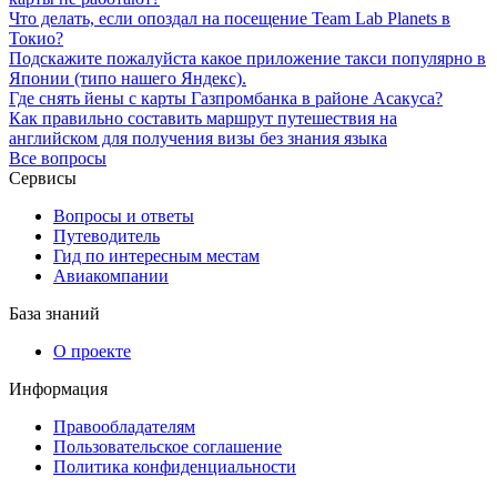
Что делать, если опоздал на посещение Team Lab Planets в
Токио?
Подскажите пожалуйста какое приложение такси популярно в
Японии (типо нашего Яндекс).
Где снять йены с карты Газпромбанка в районе Асакуса?
Как правильно составить маршрут путешествия на
английском для получения визы без знания языка
Все вопросы
Сервисы
Вопросы и ответы
Путеводитель
Гид по интересным местам
Авиакомпании
База знаний
О проекте
Информация
Правообладателям
Пользовательское соглашение
Политика конфиденциальности