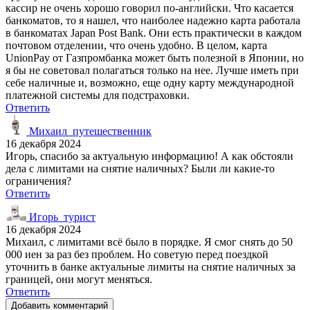
кассир не очень хорошо говорил по-английски. Что касается
банкоматов, то я нашел, что наиболее надежно карта работала
в банкоматах Japan Post Bank. Они есть практически в каждом
почтовом отделении, что очень удобно. В целом, карта
UnionPay от Газпромбанка может быть полезной в Японии, но
я бы не советовал полагаться только на нее. Лучше иметь при
себе наличные и, возможно, еще одну карту международной
платежной системы для подстраховки.
Ответить
Михаил_путешественник
16 декабря 2024
Игорь, спасибо за актуальную информацию! А как обстояли
дела с лимитами на снятие наличных? Были ли какие-то
ограничения?
Ответить
Игорь_турист
16 декабря 2024
Михаил, с лимитами всё было в порядке. Я смог снять до 50
000 иен за раз без проблем. Но советую перед поездкой
уточнить в банке актуальные лимиты на снятие наличных за
границей, они могут меняться.
Ответить
Добавить комментарий