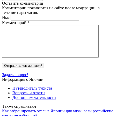
Оставить комментарий
Комментарии появляются на сайте после модерации, в
течение пары часов.
Имя
Комментарий
*
Задать вопрос!
Информация о Японии
Путеводитель туриста
Вопросы и ответы
Достопримечательности
Также спрашивают
Как забронировать отель в Японии для визы, если российские
карты не работают?