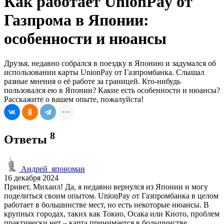
Как работает UnionPay от
Газпрома в Японии:
особенности и нюансы
Друзья, недавно собрался в поездку в Японию и задумался об
использовании карты UnionPay от Газпромбанка. Слышал
разные мнения о её работе за границей. Кто-нибудь
пользовался ею в Японии? Какие есть особенности и нюансы?
Расскажите о вашем опыте, пожалуйста!
8
Ответы
Андрей_япономан
16 декабря 2024
Привет, Михаил! Да, я недавно вернулся из Японии и могу
поделиться своим опытом. UnionPay от Газпромбанка в целом
работает в большинстве мест, но есть некоторые нюансы. В
крупных городах, таких как Токио, Осака или Киото, проблем
практически нет – карта принимается в большинстве