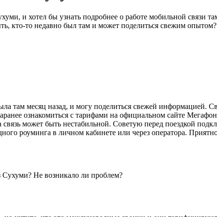
ухуми, и хотел бы узнать подробнее о работе мобильной связи та
ь, кто-то недавно был там и может поделиться свежим опытом? 
ла там месяц назад, и могу поделиться свежей информацией. Свя
аранее ознакомиться с тарифами на официальном сайте Мегафона.
а связь может быть нестабильной. Советую перед поездкой под
дного роуминга в личном кабинете или через оператора. Приятн
з Сухуми? Не возникало ли проблем?