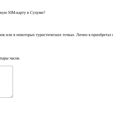
тную SIM-карту в Сухуми?
ов или в некоторых туристических точках. Лично я приобретал 
пары часов.