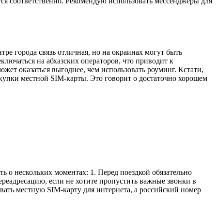
тся соответственно. Рекомендую использовать мессенджеры для
ре города связь отличная, но на окраинах могут быть
лючаться на абхазских операторов, что приводит к
жет оказаться выгоднее, чем использовать роуминг. Кстати,
купки местной SIM-карты. Это говорит о достаточно хорошем
ь о нескольких моментах: 1. Перед поездкой обязательно
ереадресацию, если не хотите пропустить важные звонки в
овать местную SIM-карту для интернета, а российский номер