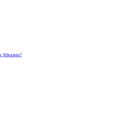
ы Абхазии?