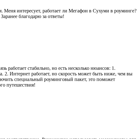
м. Меня интересует, работает ли Мегафон в Сухуми в роуминге?
Заранее благодарю за ответы!
зь работает стабильно, но есть несколько нюансов: 1.
 2. Интернет работает, но скорость может быть ниже, чем вы
ключить специальный роуминговый пакет, это поможет
ого путешествия!