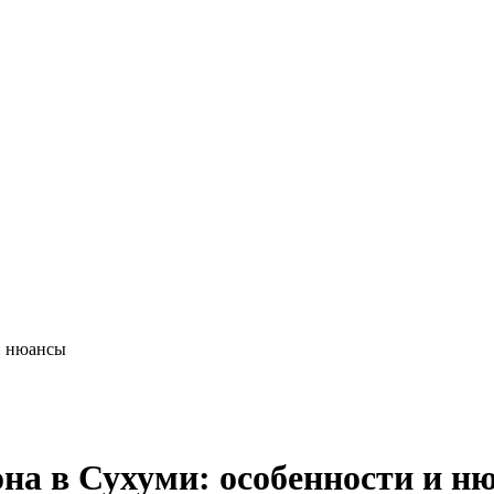
и нюансы
на в Сухуми: особенности и н