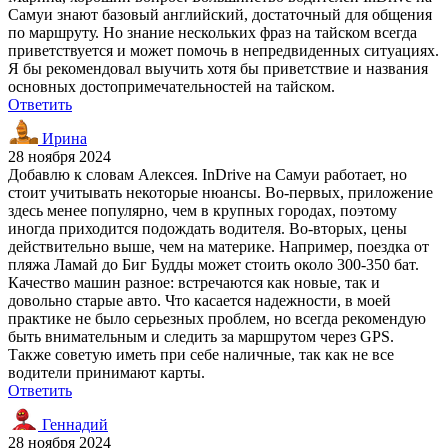
Самуи знают базовый английский, достаточный для общения
по маршруту. Но знание нескольких фраз на тайском всегда
приветствуется и может помочь в непредвиденных ситуациях.
Я бы рекомендовал выучить хотя бы приветствие и названия
основных достопримечательностей на тайском.
Ответить
Ирина
28 ноября 2024
Добавлю к словам Алексея. InDrive на Самуи работает, но
стоит учитывать некоторые нюансы. Во-первых, приложение
здесь менее популярно, чем в крупных городах, поэтому
иногда приходится подождать водителя. Во-вторых, цены
действительно выше, чем на материке. Например, поездка от
пляжа Ламай до Биг Будды может стоить около 300-350 бат.
Качество машин разное: встречаются как новые, так и
довольно старые авто. Что касается надежности, в моей
практике не было серьезных проблем, но всегда рекомендую
быть внимательным и следить за маршрутом через GPS.
Также советую иметь при себе наличные, так как не все
водители принимают карты.
Ответить
Геннадий
28 ноября 2024