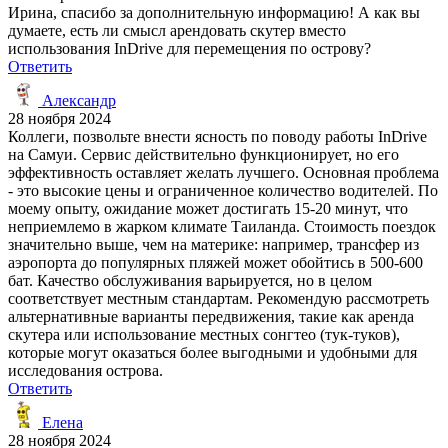
Ирина, спасибо за дополнительную информацию! А как вы
думаете, есть ли смысл арендовать скутер вместо
использования InDrive для перемещения по острову?
Ответить
Александр
28 ноября 2024
Коллеги, позвольте внести ясность по поводу работы InDrive
на Самуи. Сервис действительно функционирует, но его
эффективность оставляет желать лучшего. Основная проблема
- это высокие цены и ограниченное количество водителей. По
моему опыту, ожидание может достигать 15-20 минут, что
неприемлемо в жарком климате Таиланда. Стоимость поездок
значительно выше, чем на материке: например, трансфер из
аэропорта до популярных пляжей может обойтись в 500-600
бат. Качество обслуживания варьируется, но в целом
соответствует местным стандартам. Рекомендую рассмотреть
альтернативные варианты передвижения, такие как аренда
скутера или использование местных сонгтео (тук-туков),
которые могут оказаться более выгодными и удобными для
исследования острова.
Ответить
Елена
28 ноября 2024