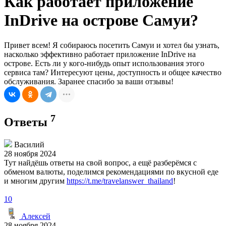
Как работает приложение
InDrive на острове Самуи?
Привет всем! Я собираюсь посетить Самуи и хотел бы узнать,
насколько эффективно работает приложение InDrive на
острове. Есть ли у кого-нибудь опыт использования этого
сервиса там? Интересуют цены, доступность и общее качество
обслуживания. Заранее спасибо за ваши отзывы!
7
Ответы
Василий
28 ноября 2024
Тут найдёшь ответы на свой вопрос, а ещё разберёмся с
обменом валюты, поделимся рекомендациями по вкусной еде
и многим другим
https://t.me/travelanswer_thailand
!
10
Алексей
28 ноября 2024