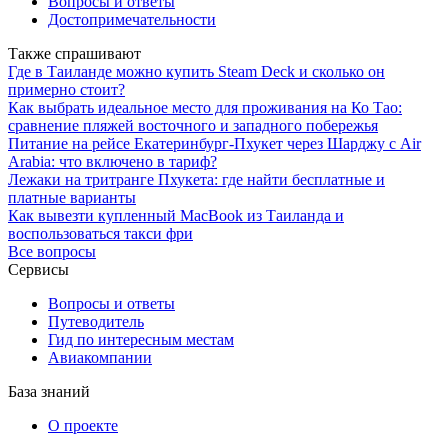
Вопросы и ответы
Достопримечательности
Также спрашивают
Где в Таиланде можно купить Steam Deck и сколько он
примерно стоит?
Как выбрать идеальное место для проживания на Ко Тао:
сравнение пляжей восточного и западного побережья
Питание на рейсе Екатеринбург-Пхукет через Шарджу с Air
Arabia: что включено в тариф?
Лежаки на тритранге Пхукета: где найти бесплатные и
платные варианты
Как вывезти купленный MacBook из Таиланда и
воспользоваться такси фри
Все вопросы
Сервисы
Вопросы и ответы
Путеводитель
Гид по интересным местам
Авиакомпании
База знаний
О проекте