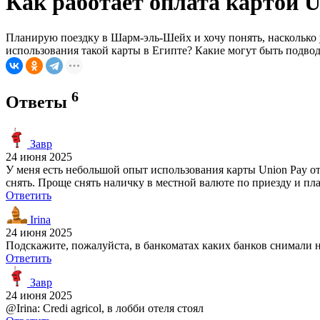
Как работает оплата картой 
Планирую поездку в Шарм-эль-Шейх и хочу понять, насколько у
использования такой карты в Египте? Какие могут быть подво
6
Ответы
Завр
24 июня 2025
У меня есть небольшой опыт использования карты Union Pay от
снять. Проще снять наличку в местной валюте по приезду и пла
Ответить
Irina
24 июня 2025
Подскажите, пожалуйста, в банкоматах каких банков снимали 
Ответить
Завр
24 июня 2025
@Irina: Credi agricol, в лобби отеля стоял