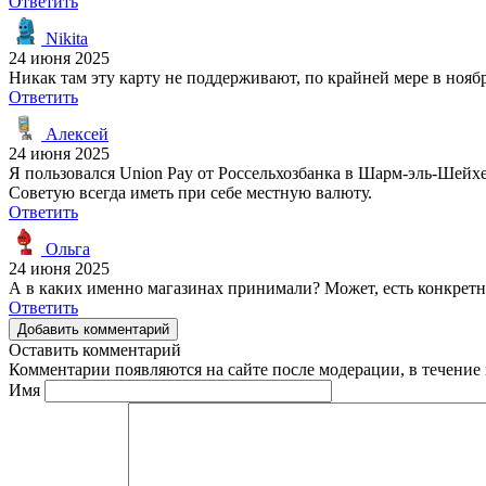
Ответить
Nikita
24 июня 2025
Никак там эту карту не поддерживают, по крайней мере в ноябр
Ответить
Алексей
24 июня 2025
Я пользовался Union Pay от Россельхозбанка в Шарм-эль-Шейхе
Советую всегда иметь при себе местную валюту.
Ответить
Ольга
24 июня 2025
А в каких именно магазинах принимали? Может, есть конкретн
Ответить
Добавить комментарий
Оставить комментарий
Комментарии появляются на сайте после модерации, в течение 
Имя