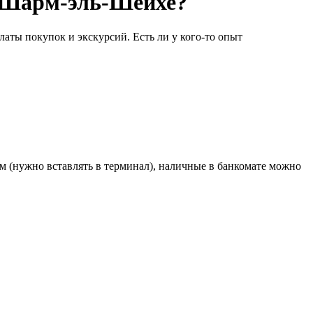
в Шарм-эль-Шейхе?
латы покупок и экскурсий. Есть ли у кого-то опыт
ом (нужно вставлять в терминал), наличные в банкомате можно