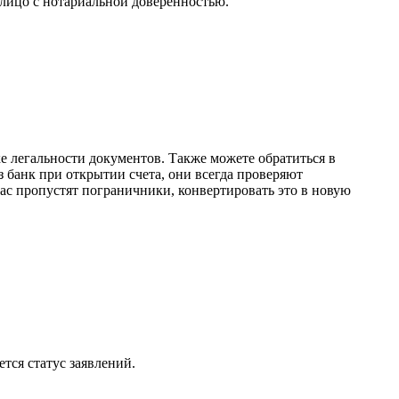
лицо с нотариальной доверенностью.
ке легальности документов. Также можете обратиться в
 банк при открытии счета, они всегда проверяют
ас пропустят пограничники, конвертировать это в новую
тся статус заявлений.