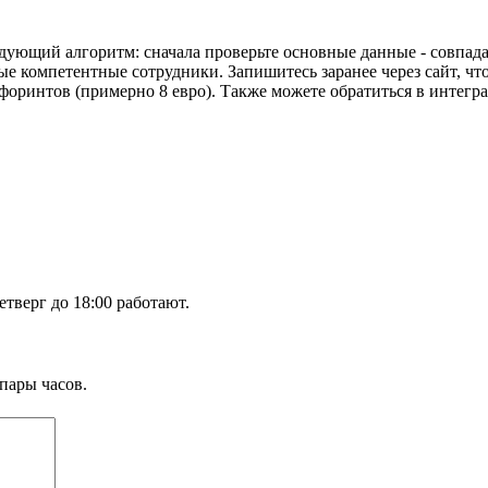
дующий алгоритм: сначала проверьте основные данные - совпад
мые компетентные сотрудники. Запишитесь заранее через сайт, чт
форинтов (примерно 8 евро). Также можете обратиться в интегр
етверг до 18:00 работают.
пары часов.