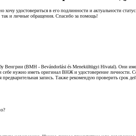
но хочу удостовериться в его подлинности и актуальности стату
 так и личные обращения. Спасибо за помощь!
 Венгрии (BMH - Bevándorlási és Menekültügyi Hivatal). Они 
и себе нужно иметь оригинал ВНЖ и удостоверение личности. С
ся предварительная запись. Также рекомендую проверить срок де
но?