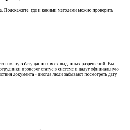
са. Подскажите, где и какими методами можно проверить
имеют полную базу данных всех выданных разрешений. Вы
отрудники проверят статус в системе и дадут официальную
йствия документа - иногда люди забывают посмотреть дату