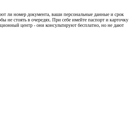
ают ли номер документа, ваши персональные данные и срок
обы не стоять в очередях. При себе имейте паспорт и карточку
ационный центр - они консультируют бесплатно, но не дают