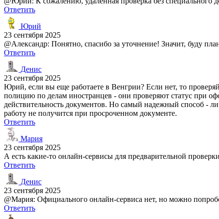
@Юрий: К сожалению, удаленная проверка без специального д
Ответить
Юрий
23 сентября 2025
@Александр: Понятно, спасибо за уточнение! Значит, буду пла
Ответить
Денис
23 сентября 2025
Юрий, если вы еще работаете в Венгрии? Если нет, то проверяй
полицию по делам иностранцев - они проверяют статус при офо
действительность документов. Но самый надежный способ - ли
работу не получится при просроченном документе.
Ответить
Мария
23 сентября 2025
А есть какие-то онлайн-сервисы для предварительной проверки
Ответить
Денис
23 сентября 2025
@Мария: Официального онлайн-сервиса нет, но можно попробова
Ответить