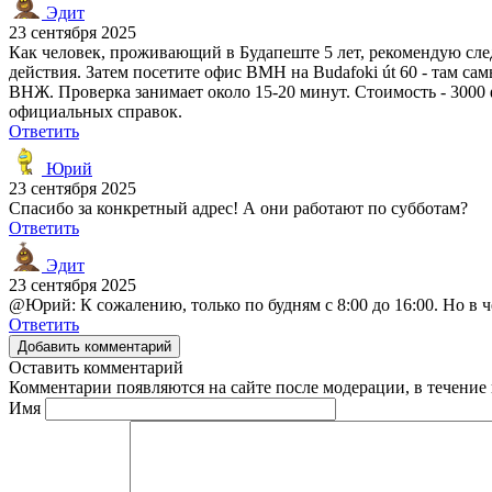
Эдит
23 сентября 2025
Как человек, проживающий в Будапеште 5 лет, рекомендую сле
действия. Затем посетите офис BMH на Budafoki út 60 - там са
ВНЖ. Проверка занимает около 15-20 минут. Стоимость - 3000 
официальных справок.
Ответить
Юрий
23 сентября 2025
Спасибо за конкретный адрес! А они работают по субботам?
Ответить
Эдит
23 сентября 2025
@Юрий: К сожалению, только по будням с 8:00 до 16:00. Но в ч
Ответить
Добавить комментарий
Оставить комментарий
Комментарии появляются на сайте после модерации, в течение 
Имя