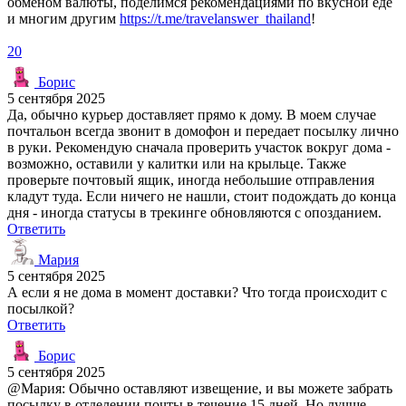
обменом валюты, поделимся рекомендациями по вкусной еде
и многим другим
https://t.me/travelanswer_thailand
!
20
Борис
5 сентября 2025
Да, обычно курьер доставляет прямо к дому. В моем случае
почтальон всегда звонит в домофон и передает посылку лично
в руки. Рекомендую сначала проверить участок вокруг дома -
возможно, оставили у калитки или на крыльце. Также
проверьте почтовый ящик, иногда небольшие отправления
кладут туда. Если ничего не нашли, стоит подождать до конца
дня - иногда статусы в трекинге обновляются с опозданием.
Ответить
Мария
5 сентября 2025
А если я не дома в момент доставки? Что тогда происходит с
посылкой?
Ответить
Борис
5 сентября 2025
@Мария: Обычно оставляют извещение, и вы можете забрать
посылку в отделении почты в течение 15 дней. Но лучше