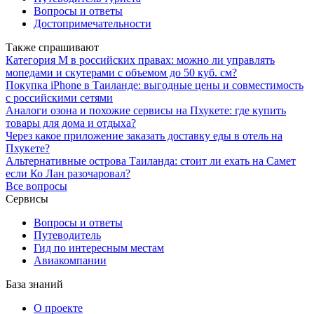
Вопросы и ответы
Достопримечательности
Также спрашивают
Категория М в российских правах: можно ли управлять
мопедами и скутерами с объемом до 50 куб. см?
Покупка iPhone в Таиланде: выгодные цены и совместимость
с российскими сетями
Аналоги озона и похожие сервисы на Пхукете: где купить
товары для дома и отдыха?
Через какое приложение заказать доставку еды в отель на
Пхукете?
Альтернативные острова Таиланда: стоит ли ехать на Самет
если Ко Лан разочаровал?
Все вопросы
Сервисы
Вопросы и ответы
Путеводитель
Гид по интересным местам
Авиакомпании
База знаний
О проекте