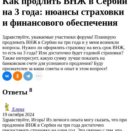
Как продлить ВНЖ в Сербии
на 3 года: нюансы страховки
и финансового обеспечения
Здравствуйте, уважаемые участники форума! Планирую
продлевать ВНЖ в Сербии на три года и у меня возникли
вопросы. Нужно ли оформлять страховку на весь срок ВНЖ,
то есть на 3 года? Или достаточно будет годовой страховки?
Также интересует, какую сумму лучше показать на
банковском счете для успешного продления? Буду
признателен за ваши советы и опыт в этом вопросе!
8
Ответы
Елена
19 октября 2024
Здравствуйте, Игорь! Из личного опыта могу сказать, что при
продлении ВНЖ в Сербии на три года достаточно
предоставить страховку на один год. Это связано с тем, что