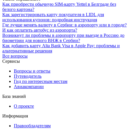
Как приобрести обычную SIM-карту Yettel в Белграде без
белого картона?
Как зарегистрировать карту покупателя в LIDL для
использования купонов: подробная инструкция
Где лучше менять валюту в Сербии: в аэропорту или в городе?
И как оплатить автобус из аэропорта?
Возникнут ли проблемы в аэропорту при выезде в Россию до
биометрии для нового ВНЖ в Сербии?
Как добавить карту Alta Bank Visa в Apple Pay: проблемы и
альтернативные решения
Все вопросы
Сервисы
Вопросы и ответы
Путеводитель
Гид по интересным местам
Авиакомпании
База знаний
О проекте
Информация
Правообладателям