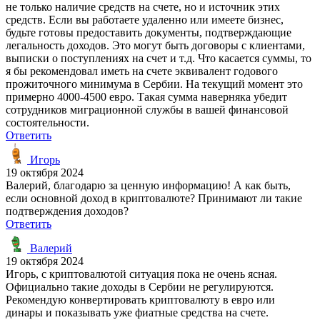
не только наличие средств на счете, но и источник этих
средств. Если вы работаете удаленно или имеете бизнес,
будьте готовы предоставить документы, подтверждающие
легальность доходов. Это могут быть договоры с клиентами,
выписки о поступлениях на счет и т.д. Что касается суммы, то
я бы рекомендовал иметь на счете эквивалент годового
прожиточного минимума в Сербии. На текущий момент это
примерно 4000-4500 евро. Такая сумма наверняка убедит
сотрудников миграционной службы в вашей финансовой
состоятельности.
Ответить
Игорь
19 октября 2024
Валерий, благодарю за ценную информацию! А как быть,
если основной доход в криптовалюте? Принимают ли такие
подтверждения доходов?
Ответить
Валерий
19 октября 2024
Игорь, с криптовалютой ситуация пока не очень ясная.
Официально такие доходы в Сербии не регулируются.
Рекомендую конвертировать криптовалюту в евро или
динары и показывать уже фиатные средства на счете.