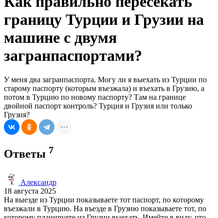
Как правильно пересекать
границу Турции и Грузии на
машине с двумя
загранпаспортами?
У меня два загранпаспорта. Могу ли я выехать из Турции по
старому паспорту (которым въезжала) и въехать в Грузию, а
потом в Турцию по новому паспорту? Там на границе
двойной паспорт контроль? Турция и Грузия или только
Грузия?
7
Ответы
Александр
18 августа 2025
На выезде из Турции показываете тот паспорт, по которому
въезжали в Турцию. На въезде в Грузию показываете тот, по
которому планируете из Грузии выехать. Имейте в виду, что