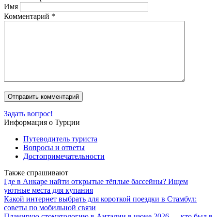
Имя
Комментарий
*
Задать вопрос!
Информация о Турции
Путеводитель туриста
Вопросы и ответы
Достопримечательности
Также спрашивают
Где в Анкаре найти открытые тёплые бассейны? Ищем
уютные места для купания
Какой интернет выбрать для короткой поездки в Стамбул:
советы по мобильной связи
Планирую стоматологию в Анталии в июне 2026 — кто был в