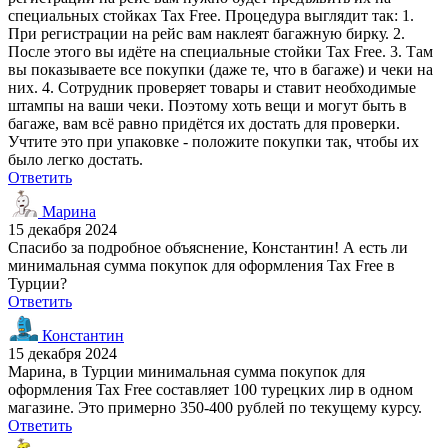
специальных стойках Tax Free. Процедура выглядит так: 1.
При регистрации на рейс вам наклеят багажную бирку. 2.
После этого вы идёте на специальные стойки Tax Free. 3. Там
вы показываете все покупки (даже те, что в багаже) и чеки на
них. 4. Сотрудник проверяет товары и ставит необходимые
штампы на ваши чеки. Поэтому хоть вещи и могут быть в
багаже, вам всё равно придётся их достать для проверки.
Учтите это при упаковке - положите покупки так, чтобы их
было легко достать.
Ответить
Марина
15 декабря 2024
Спасибо за подробное объяснение, Константин! А есть ли
минимальная сумма покупок для оформления Tax Free в
Турции?
Ответить
Константин
15 декабря 2024
Марина, в Турции минимальная сумма покупок для
оформления Tax Free составляет 100 турецких лир в одном
магазине. Это примерно 350-400 рублей по текущему курсу.
Ответить