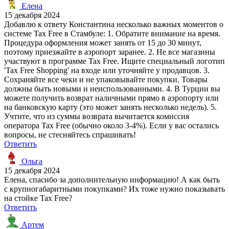
Елена
15 декабря 2024
Добавлю к ответу Константина несколько важных моментов о
системе Tax Free в Стамбуле: 1. Обратите внимание на время.
Процедура оформления может занять от 15 до 30 минут,
поэтому приезжайте в аэропорт заранее. 2. Не все магазины
участвуют в программе Tax Free. Ищите специальный логотип
'Tax Free Shopping' на входе или уточняйте у продавцов. 3.
Сохраняйте все чеки и не упаковывайте покупки. Товары
должны быть новыми и неиспользованными. 4. В Турции вы
можете получить возврат наличными прямо в аэропорту или
на банковскую карту (это может занять несколько недель). 5.
Учтите, что из суммы возврата вычитается комиссия
оператора Tax Free (обычно около 3-4%). Если у вас остались
вопросы, не стесняйтесь спрашивать!
Ответить
Ольга
15 декабря 2024
Елена, спасибо за дополнительную информацию! А как быть
с крупногабаритными покупками? Их тоже нужно показывать
на стойке Tax Free?
Ответить
Артем