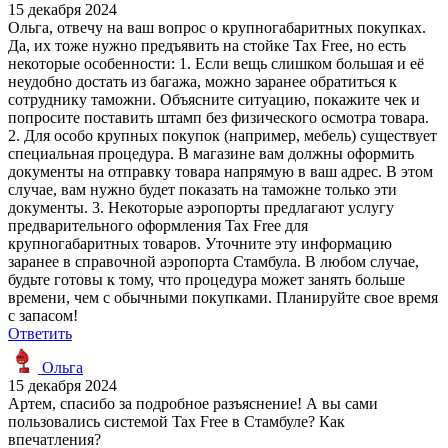
15 декабря 2024
Ольга, отвечу на ваш вопрос о крупногабаритных покупках.
Да, их тоже нужно предъявить на стойке Tax Free, но есть
некоторые особенности: 1. Если вещь слишком большая и её
неудобно достать из багажа, можно заранее обратиться к
сотруднику таможни. Объясните ситуацию, покажите чек и
попросите поставить штамп без физического осмотра товара.
2. Для особо крупных покупок (например, мебель) существует
специальная процедура. В магазине вам должны оформить
документы на отправку товара напрямую в ваш адрес. В этом
случае, вам нужно будет показать на таможне только эти
документы. 3. Некоторые аэропорты предлагают услугу
предварительного оформления Tax Free для
крупногабаритных товаров. Уточните эту информацию
заранее в справочной аэропорта Стамбула. В любом случае,
будьте готовы к тому, что процедура может занять больше
времени, чем с обычными покупками. Планируйте свое время
с запасом!
Ответить
Ольга
15 декабря 2024
Артем, спасибо за подробное разъяснение! А вы сами
пользовались системой Tax Free в Стамбуле? Как
впечатления?