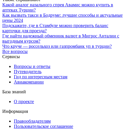
Какой аналог назального спрея Авамис можно купить в
аптеках Турции?
Как вызвать такси в Бодруме: лучшие способы и актуальные
цены 2024
Подскажите, где в Стамбуле можно проверить баланс
карточки для проезда?
Где найти надежный обменник валют в Мигрос Анталии с
выгодным курсом?
Что круче — россельхоз или газпромбанк уп в турции?
Все вопросы
Сервисы
Вопросы и ответы
Путеводитель
Гид по интересным местам
Авиакомпании
База знаний
О проекте
Информация
Правообладателям
Пользовательское соглашение