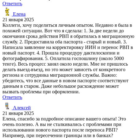
Ответить
Елена
21 января 2025
Коллеги, хочу поделиться личным опытом. Недавно я была в
похожей ситуации. Вот что я сделала: 1. За две недели до
окончания срока действия РВП я обратилась в миграционную
службу. 2. Предоставила оба паспорта - старый и новый. 3.
Написала заявление на корректировку ИИН и перенос РВП в
новый паспорт. 4. Прошла процедуру дактилоскопии и
фотографирования. 5. Оплатила госпошлину (около 5000
тенге). Весь процесс занял около недели. Мне не пришлось
делать выезд-въезд, но это может зависеть от конкретного
региона и сотрудника миграционной службы. Важно:
убедитесь, что все данные в новом паспорте соответствуют
данным в старом. Даже небольшое расхождение может
вызвать проблемы при оформлении.
Ответить
Алексей
21 января 2025
Елена, спасибо за подробное описание вашего опыта! Это
очень полезно. А вы не сталкивались с проблемами при
использовании нового паспорта после переноса РВП?
Например, при пересечении границы или в банках?