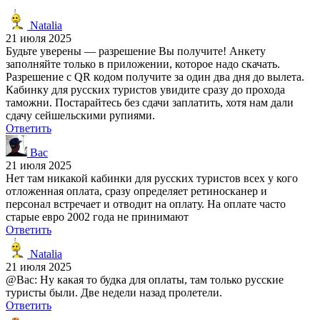
Natalia
21 июля 2025
Будьте уверены — разрешение Вы получите! Анкету
заполняйте только в приложении, которое надо скачать.
Разрешение с QR кодом получите за один два дня до вылета.
Кабинку для русских туристов увидите сразу до прохода
таможни. Постарайтесь без сдачи заплатить, хотя нам дали
сдачу сейшельскими рупиями.
Ответить
Вас
21 июля 2025
Нет там никакой кабинки для русских туристов всех у кого
отложенная оплата, сразу определяет ретиносканер и
персонал встречает и отводит на оплату. На оплате часто
старые евро 2002 года не принимают
Ответить
Natalia
21 июля 2025
@Вас: Ну какая то будка для оплаты, там только русские
туристы были. Две недели назад пролетели.
Ответить