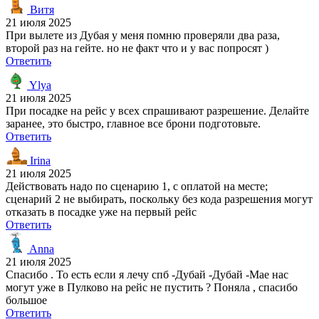
Витя
21 июля 2025
При вылете из Дубая у меня помню проверяли два раза,
второй раз на гейте. но не факт что и у вас попросят )
Ответить
Ylya
21 июля 2025
При посадке на рейс у всех спрашивают разрешение. Делайте
заранее, это быстро, главное все брони подготовьте.
Ответить
Irina
21 июля 2025
Действовать надо по сценарию 1, с оплатой на месте;
сценарий 2 не выбирать, поскольку без кода разрешения могут
отказать в посадке уже на первый рейс
Ответить
Anna
21 июля 2025
Спасибо . То есть если я лечу спб -Дубай -Дубай -Мае нас
могут уже в Пулково на рейс не пустить ? Поняла , спасибо
большое
Ответить