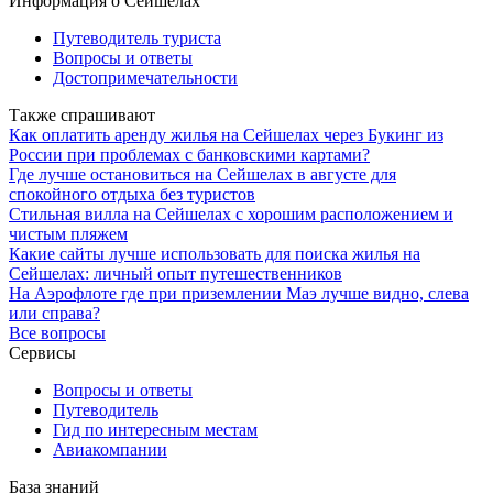
Информация о Сейшелах
Путеводитель туриста
Вопросы и ответы
Достопримечательности
Также спрашивают
Как оплатить аренду жилья на Сейшелах через Букинг из
России при проблемах с банковскими картами?
Где лучше остановиться на Сейшелах в августе для
спокойного отдыха без туристов
Стильная вилла на Сейшелах с хорошим расположением и
чистым пляжем
Какие сайты лучше использовать для поиска жилья на
Сейшелах: личный опыт путешественников
На Аэрофлоте где при приземлении Маэ лучше видно, слева
или справа?
Все вопросы
Сервисы
Вопросы и ответы
Путеводитель
Гид по интересным местам
Авиакомпании
База знаний