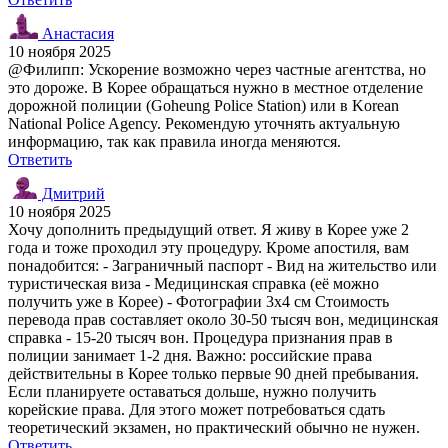
Анастасия
10 ноября 2025
@Филипп: Ускорение возможно через частные агентства, но
это дороже. В Корее обращаться нужно в местное отделение
дорожной полиции (Goheung Police Station) или в Korean
National Police Agency. Рекомендую уточнять актуальную
информацию, так как правила иногда меняются.
Ответить
Дмитрий
10 ноября 2025
Хочу дополнить предыдущий ответ. Я живу в Корее уже 2
года и тоже проходил эту процедуру. Кроме апостиля, вам
понадобится: - Заграничный паспорт - Вид на жительство или
туристическая виза - Медицинская справка (её можно
получить уже в Корее) - Фотографии 3x4 см Стоимость
перевода прав составляет около 30-50 тысяч вон, медицинская
справка - 15-20 тысяч вон. Процедура признания прав в
полиции занимает 1-2 дня. Важно: российские права
действительны в Корее только первые 90 дней пребывания.
Если планируете оставаться дольше, нужно получить
корейские права. Для этого может потребоваться сдать
теоретический экзамен, но практический обычно не нужен.
Ответить