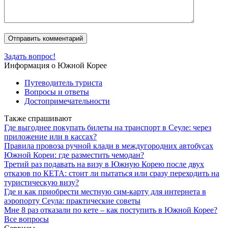
Задать вопрос!
Информация о Южной Корее
Путеводитель туриста
Вопросы и ответы
Достопримечательности
Также спрашивают
Где выгоднее покупать билеты на транспорт в Сеуле: через
приложение или в кассах?
Правила провоза ручной клади в междугородних автобусах
Южной Кореи: где разместить чемодан?
Третий раз подавать на визу в Южную Корею после двух
отказов по КЕТА: стоит ли пытаться или сразу переходить на
туристическую визу?
Где и как приобрести местную сим-карту для интернета в
аэропорту Сеула: практические советы
Мне 8 раз отказали по кете – как поступить в Южной Корее?
Все вопросы