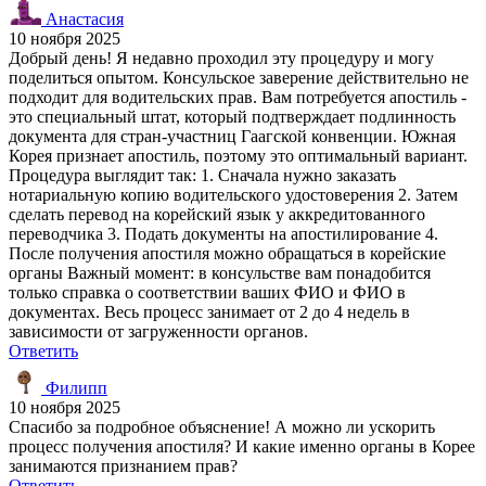
Анастасия
10 ноября 2025
Добрый день! Я недавно проходил эту процедуру и могу
поделиться опытом. Консульское заверение действительно не
подходит для водительских прав. Вам потребуется апостиль -
это специальный штат, который подтверждает подлинность
документа для стран-участниц Гаагской конвенции. Южная
Корея признает апостиль, поэтому это оптимальный вариант.
Процедура выглядит так: 1. Сначала нужно заказать
нотариальную копию водительского удостоверения 2. Затем
сделать перевод на корейский язык у аккредитованного
переводчика 3. Подать документы на апостилирование 4.
После получения апостиля можно обращаться в корейские
органы Важный момент: в консульстве вам понадобится
только справка о соответствии ваших ФИО и ФИО в
документах. Весь процесс занимает от 2 до 4 недель в
зависимости от загруженности органов.
Ответить
Филипп
10 ноября 2025
Спасибо за подробное объяснение! А можно ли ускорить
процесс получения апостиля? И какие именно органы в Корее
занимаются признанием прав?
Ответить