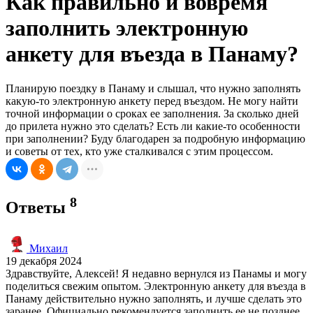
Как правильно и вовремя
заполнить электронную
анкету для въезда в Панаму?
Планирую поездку в Панаму и слышал, что нужно заполнять
какую-то электронную анкету перед въездом. Не могу найти
точной информации о сроках ее заполнения. За сколько дней
до прилета нужно это сделать? Есть ли какие-то особенности
при заполнении? Буду благодарен за подробную информацию
и советы от тех, кто уже сталкивался с этим процессом.
8
Ответы
Михаил
19 декабря 2024
Здравствуйте, Алексей! Я недавно вернулся из Панамы и могу
поделиться свежим опытом. Электронную анкету для въезда в
Панаму действительно нужно заполнять, и лучше сделать это
заранее. Официально рекомендуется заполнить ее не позднее,