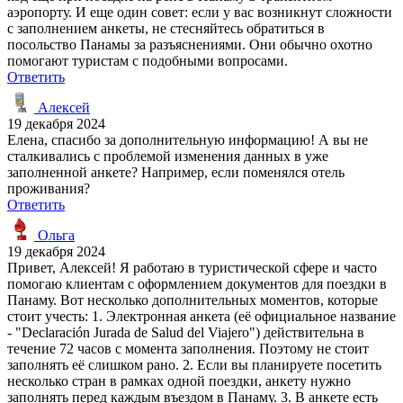
аэропорту. И еще один совет: если у вас возникнут сложности
с заполнением анкеты, не стесняйтесь обратиться в
посольство Панамы за разъяснениями. Они обычно охотно
помогают туристам с подобными вопросами.
Ответить
Алексей
19 декабря 2024
Елена, спасибо за дополнительную информацию! А вы не
сталкивались с проблемой изменения данных в уже
заполненной анкете? Например, если поменялся отель
проживания?
Ответить
Ольга
19 декабря 2024
Привет, Алексей! Я работаю в туристической сфере и часто
помогаю клиентам с оформлением документов для поездки в
Панаму. Вот несколько дополнительных моментов, которые
стоит учесть: 1. Электронная анкета (её официальное название
- "Declaración Jurada de Salud del Viajero") действительна в
течение 72 часов с момента заполнения. Поэтому не стоит
заполнять её слишком рано. 2. Если вы планируете посетить
несколько стран в рамках одной поездки, анкету нужно
заполнять перед каждым въездом в Панаму. 3. В анкете есть