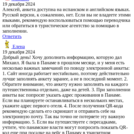
19 декабря 2024
Алексей, анкета доступна на испанском и английском языках.
Русской версии, к сожалению, нет. Если вы не владеете этими
языками, рекомендую воспользоваться помощью переводчика
или обратиться в туристическое агентство за помощью в
заполнении.
Ответить
Елена
19 декабря 2024
Добрый день! Хочу дополнить информацию, которую дал
Михаил. Я была в Панаме в прошлом месяце, и у меня есть
несколько важных замечаний по поводу электронной анкеты:
1. Сайт иногда работает нестабильно, поэтому действительно
лучше заполнять анкету заранее, а не в последний момент. 2.
Обратите внимание, что анкету нужно заполнять на каждого
путешественника отдельно, даже на детей. 3. При заполнении
анкеты вас попросят указать адрес проживания в Панаме.
Если вы планируете останавливаться в нескольких местах,
укажите адрес первого отеля. 4. После получения QR-кода
рекомендую сделать его скриншот и отправить себе на
электронную почту. Так вы точно не потеряете эту важную
информацию. 5. Если вы путешествуете с пересадками,
учтите, что панамские власти могут попросить показать QR-
код еще при посадке на рейс в Панаму в транзитном