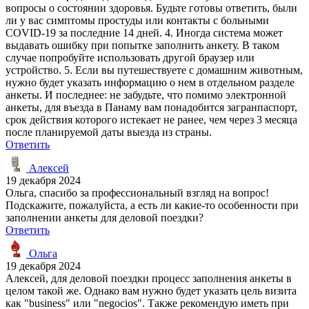
вопросы о состоянии здоровья. Будьте готовы ответить, были
ли у вас симптомы простуды или контакты с больными
COVID-19 за последние 14 дней. 4. Иногда система может
выдавать ошибку при попытке заполнить анкету. В таком
случае попробуйте использовать другой браузер или
устройство. 5. Если вы путешествуете с домашним животным,
нужно будет указать информацию о нем в отдельном разделе
анкеты. И последнее: не забудьте, что помимо электронной
анкеты, для въезда в Панаму вам понадобится загранпаспорт,
срок действия которого истекает не ранее, чем через 3 месяца
после планируемой даты выезда из страны.
Ответить
Алексей
19 декабря 2024
Ольга, спасибо за профессиональный взгляд на вопрос!
Подскажите, пожалуйста, а есть ли какие-то особенности при
заполнении анкеты для деловой поездки?
Ответить
Ольга
19 декабря 2024
Алексей, для деловой поездки процесс заполнения анкеты в
целом такой же. Однако вам нужно будет указать цель визита
как "business" или "negocios". Также рекомендую иметь при