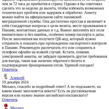
чем за 72 часа до прибытия в страну. Однако я бы советовал
сделать это за неделю до вылета, чтобы избежать возможных
технических проблем или задержек в обработке. Анкету
можно найти на официальном сайте панамской
миграционной службы. Она достаточно простая и включает в
себя стандартные вопросы о цели визита, месте проживания в
Панаме, контактных данных и т.д. Важно заполнять все поля
внимательно и без ошибок, особенно номер паспорта и даты.
После заполнения вы получите QR-код, который нужно
сохранить и показать при прохождении паспортного контроля
в Панаме. Рекомендую распечатать его или сохранить в
телефоне офлайн на всякий случай. Кстати, помимо
электронной анкеты, не забудьте проверить другие требования
для въезда, такие как наличие обратного билета и
подтверждение бронирования отеля. Удачной поездки!
Ответить
Алексей
19 декабря 2024
Михаил, спасибо за подробный ответ! А не подскажете, на
каком языке заполняется анкета? Есть ли русскоязычная
версия или нужно знание английского/испанского?
Ответить
Михаил