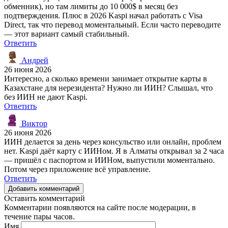
обменник), но там лимиты до 10 000$ в месяц без
подтверждения. Плюс в 2026 Kaspi начал работать с Visa
Direct, так что перевод моментальный. Если часто переводите
— этот вариант самый стабильный.
Ответить
Андрей
26 июня 2026
Интересно, а сколько времени занимает открытие карты в
Казахстане для нерезидента? Нужно ли ИИН? Слышал, что
без ИИН не дают Kaspi.
Ответить
Виктор
26 июня 2026
ИИН делается за день через консульство или онлайн, проблем
нет. Kaspi даёт карту с ИИНом. Я в Алматы открывал за 2 часа
— пришёл с паспортом и ИИНом, выпустили моментально.
Потом через приложение всё управление.
Ответить
Добавить комментарий
Оставить комментарий
Комментарии появляются на сайте после модерации, в
течение пары часов.
Имя