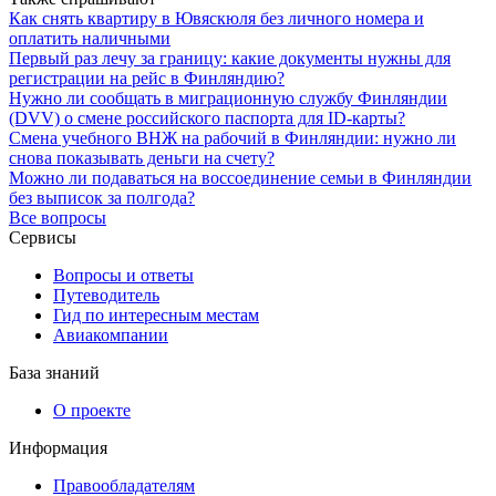
Как снять квартиру в Ювяскюля без личного номера и
оплатить наличными
Первый раз лечу за границу: какие документы нужны для
регистрации на рейс в Финляндию?
Нужно ли сообщать в миграционную службу Финляндии
(DVV) о смене российского паспорта для ID-карты?
Смена учебного ВНЖ на рабочий в Финляндии: нужно ли
снова показывать деньги на счету?
Можно ли подаваться на воссоединение семьи в Финляндии
без выписок за полгода?
Все вопросы
Сервисы
Вопросы и ответы
Путеводитель
Гид по интересным местам
Авиакомпании
База знаний
О проекте
Информация
Правообладателям