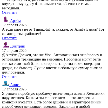
внутреннему курсу банка-эмитента, обычно не самый
выгодный.
Ответить
Артём
17 апреля 2026
А если карта не от Тинькофф, а, скажем, от Альфа-Банка? Тот
же алгоритм сработает?
Ответить
Дмитрий
17 апреля 2026
@Артём: Должен, это же Visa. Автомат читает чип/полосу и
отправляет транзакцию на внесение. Проблемы могут быть
только если твой банк на стороне запретил такие операции
(редко, но бывает). Лучше внести небольшую сумму сначала
для проверки.
Ответить
Алиса
17 апреля 2026
Я решала подобную проблему иначе, когда жила в Хельсинки
пару месяцев. Банкоматы с внесением — это лотерея, и
комиссия кусается. Есть более дешёвый и гарантированный
способ через денежные переводы. Заходишь в любой