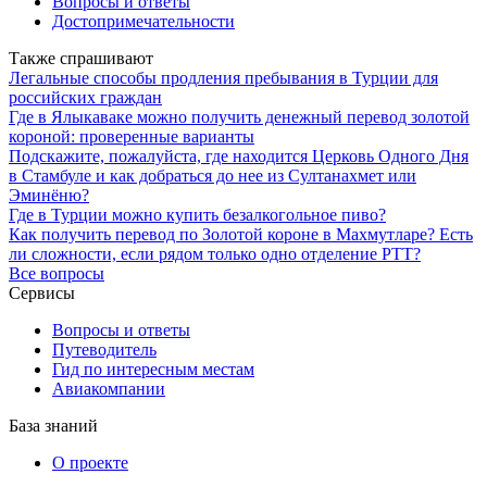
Вопросы и ответы
Достопримечательности
Также спрашивают
Легальные способы продления пребывания в Турции для
российских граждан
Где в Ялыкаваке можно получить денежный перевод золотой
короной: проверенные варианты
Подскажите, пожалуйста, где находится Церковь Одного Дня
в Стамбуле и как добраться до нее из Султанахмет или
Эминёню?
Где в Турции можно купить безалкогольное пиво?
Как получить перевод по Золотой короне в Махмутларе? Есть
ли сложности, если рядом только одно отделение PTT?
Все вопросы
Сервисы
Вопросы и ответы
Путеводитель
Гид по интересным местам
Авиакомпании
База знаний
О проекте