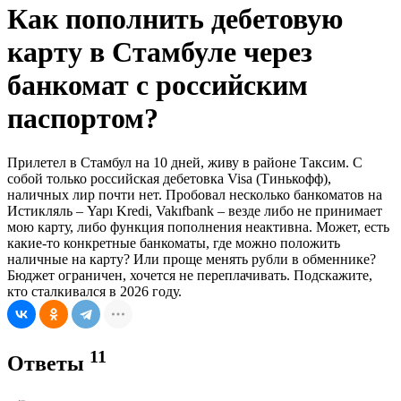
Как пополнить дебетовую
карту в Стамбуле через
банкомат с российским
паспортом?
Прилетел в Стамбул на 10 дней, живу в районе Таксим. С
собой только российская дебетовка Visa (Тинькофф),
наличных лир почти нет. Пробовал несколько банкоматов на
Истикляль – Yapı Kredi, Vakıfbank – везде либо не принимает
мою карту, либо функция пополнения неактивна. Может, есть
какие‑то конкретные банкоматы, где можно положить
наличные на карту? Или проще менять рубли в обменнике?
Бюджет ограничен, хочется не переплачивать. Подскажите,
кто сталкивался в 2026 году.
11
Ответы