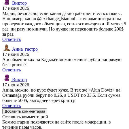
Виктор
17 июня 2026
Мария, безопасно, если канал давно работает и есть отзывы.
Например, канал @exchange_istanbul – там администраторы
проверяют каждого обменщика, есть escrow-сделки. Я менял 5
раз, ни разу не кинули. Но лучше не переводить больше 200$
за раз.
Ответить
Анна_гастро
17 июня 2026
А в обменниках на Кадыкёе можно менять рубли напрямую
без крипты?
Ответить
Виктор
17 июня 2026
Анна, можно, но курс будет хуже. В тех же «Altın Döviz» на
Osmanağa рубли берут по 0,26, а USDT по 33,5. Если сумма
больше 500$, выгоднее через крипту.
Ответить
Добавить комментарий
Оставить комментарий
Комментарии появляются на сайте после модерации, в
течение пары часов.