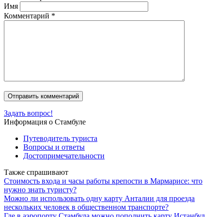
Имя
Комментарий
*
Задать вопрос!
Информация о Стамбуле
Путеводитель туриста
Вопросы и ответы
Достопримечательности
Также спрашивают
Стоимость входа и часы работы крепости в Мармарисе: что
нужно знать туристу?
Можно ли использовать одну карту Анталии для проезда
нескольких человек в общественном транспорте?
Где в аэропорту Стамбула можно пополнить карту Истанбул