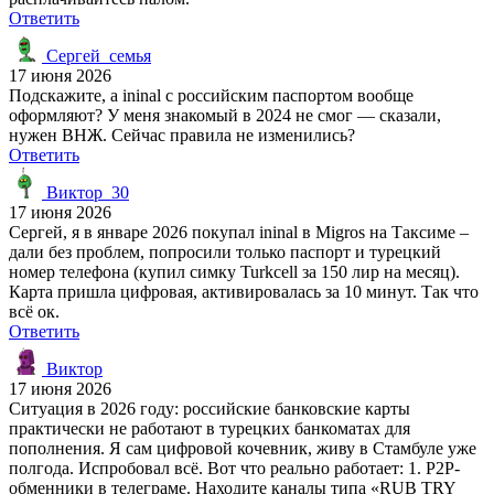
Ответить
Сергей_семья
17 июня 2026
Подскажите, а ininal с российским паспортом вообще
оформляют? У меня знакомый в 2024 не смог — сказали,
нужен ВНЖ. Сейчас правила не изменились?
Ответить
Виктор_30
17 июня 2026
Сергей, я в январе 2026 покупал ininal в Migros на Таксиме –
дали без проблем, попросили только паспорт и турецкий
номер телефона (купил симку Turkcell за 150 лир на месяц).
Карта пришла цифровая, активировалась за 10 минут. Так что
всё ок.
Ответить
Виктор
17 июня 2026
Ситуация в 2026 году: российские банковские карты
практически не работают в турецких банкоматах для
пополнения. Я сам цифровой кочевник, живу в Стамбуле уже
полгода. Испробовал всё. Вот что реально работает: 1. P2P-
обменники в телеграме. Находите каналы типа «RUB TRY