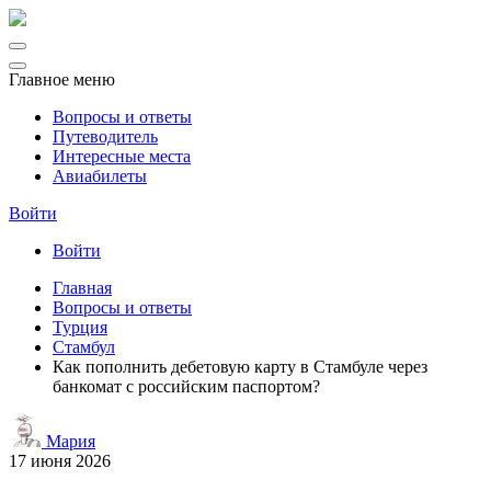
Главное меню
Вопросы и ответы
Путеводитель
Интересные места
Авиабилеты
Войти
Войти
Главная
Вопросы и ответы
Турция
Стамбул
Как пополнить дебетовую карту в Стамбуле через
банкомат с российским паспортом?
Мария
17 июня 2026