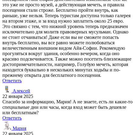
это уже не просто музей, а действующая мечеть, и правила
посещения стали строже. Бесплатно пройти внутрь, как
раньше, уже нельзя. Теперь туристам доступна только галерея
на втором этаже, и за вход нужно заплатить около 25 евро.
Это связано с тем, что нижний уровень теперь предназначен
исключительно для молитв правоверных мусульман. Однако
не стоит отчаиваться! Даже если вы не сможете попасть
внутрь бесплатно, вы все равно можете полюбоваться
величественным внешним видом Айя-Софии. Рекомендую
прогуляться вокруг здания, особенно вечером, когда оно
красиво подсвечивается. Также можно посетить близлежащие
достопримечательности, например, Голубую мечеть, которая
находится буквально в нескольких минутах ходьбы и по-
прежнему открыта для бесплатного посещения.
Ответить
Алексей
22 января 2025
Спасибо за информацию, Мария! А не знаете, есть ли какие-то
специальные дни или часы, когда вход может быть дешевле
или бесплатным?
Ответить
Мария
22 января 2025