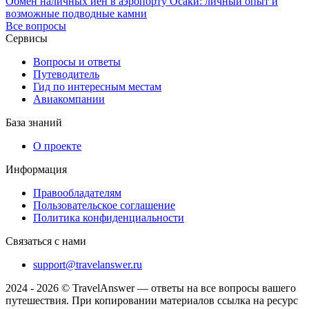
Обмен наличных иен в аэропорту Осаки: личный опыт и
возможные подводные камни
Все вопросы
Сервисы
Вопросы и ответы
Путеводитель
Гид по интересным местам
Авиакомпании
База знаний
О проекте
Информация
Правообладателям
Пользовательское соглашение
Политика конфиденциальности
Связаться с нами
support@travelanswer.ru
2024 - 2026 © TravelAnswer — ответы на все вопросы вашего
путешествия. При копировании материалов ссылка на ресурс