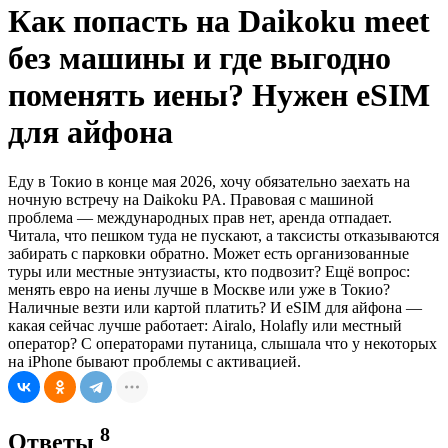
Как попасть на Daikoku meet
без машины и где выгодно
поменять иены? Нужен eSIM
для айфона
Еду в Токио в конце мая 2026, хочу обязательно заехать на
ночную встречу на Daikoku PA. Правовая с машиной
проблема — международных прав нет, аренда отпадает.
Читала, что пешком туда не пускают, а таксисты отказываются
забирать с парковки обратно. Может есть организованные
туры или местные энтузиасты, кто подвозит? Ещё вопрос:
менять евро на иены лучше в Москве или уже в Токио?
Наличные везти или картой платить? И eSIM для айфона —
какая сейчас лучше работает: Airalo, Holafly или местный
оператор? С операторами путаница, слышала что у некоторых
на iPhone бывают проблемы с активацией.
8
Ответы