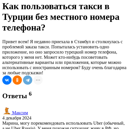
Как пользоваться такси в
Турции без местного номера
телефона?
Привет всем! Я недавно приехала в Стамбул и столкнулась с
проблемой заказа такси. Попыталась установить одно
приложение, но оно запросило турецкий номер телефона,
которого у меня нет. Может кто-нибудь посоветовать
альтернативные варианты или приложения, которые можно
использовать с иностранным номером? Буду очень благодарна
за любые подсказки!
6
Ответы
Максим
4 декабря 2024
Марина, могу порекомендовать использовать Uber (обычный,
а не Uber Russia). У меня похожая ситуация: живу в РФ, но