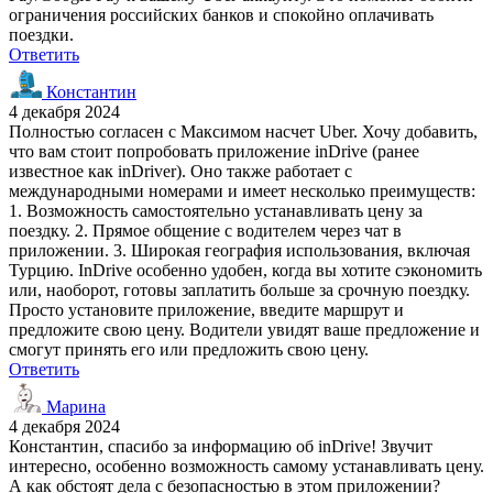
ограничения российских банков и спокойно оплачивать
поездки.
Ответить
Константин
4 декабря 2024
Полностью согласен с Максимом насчет Uber. Хочу добавить,
что вам стоит попробовать приложение inDrive (ранее
известное как inDriver). Оно также работает с
международными номерами и имеет несколько преимуществ:
1. Возможность самостоятельно устанавливать цену за
поездку. 2. Прямое общение с водителем через чат в
приложении. 3. Широкая география использования, включая
Турцию. InDrive особенно удобен, когда вы хотите сэкономить
или, наоборот, готовы заплатить больше за срочную поездку.
Просто установите приложение, введите маршрут и
предложите свою цену. Водители увидят ваше предложение и
смогут принять его или предложить свою цену.
Ответить
Марина
4 декабря 2024
Константин, спасибо за информацию об inDrive! Звучит
интересно, особенно возможность самому устанавливать цену.
А как обстоят дела с безопасностью в этом приложении?