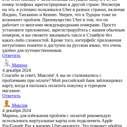
номер телефона зарегистрирован в другой стране. Несмотря
на это, я успешно пользовался Uber в разных странах, включая
Индию, Танзанию и Кению. Уверен, что в Турции тоже не
возникнет проблем. Преимущество Uber в том, что он
работает со многими международными номерами. Просто
установите приложение, зарегистрируйтесь с вашим обычным
номером, и вы сможете заказывать такси в Стамбуле без
каких-либо сложностей. Кроме того, интерфейс приложения
интуитивно понятен и доступен на русском языке, что очень
удобно для путешественников.
Ответить
Марина
4 декабря 2024
Спасибо за совет, Максим! А вы не сталкивались с
проблемами при оплате? Мой российский банк заблокировал
карту, когда я пыталась оплатить покупку в турецком
магазине.
Ответить
Максим
4 декабря 2024
Марина, для избежания проблем с оплатой рекомендую
использовать виртуальные карты или подключить Apple
Pay/Google Pay к вашему Uber-аккаунту. Это поможет обойти