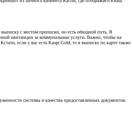
криншот из личного кабинета Каспи, где отображается ваш
выписку с местом прописки, но есть обходной путь. Я
енной квитанции за коммунальные услуги. Важно, чтобы на
тати, если у вас есть Kaspi Gold, то в выписке по карте также
груженности системы и качества предоставленных документов.