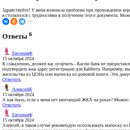
Здравствуйте! У меня возникла проблема при прохождении вер
я столкнулся с трудностями в получении этого документа. Мож
6
Ответы
ЕвгенияФ
15 октября 2024
К сожалению, должен вас огорчить - Каспи банк не предоставл
подтвердить ваш адрес регистрации для Байбита. Например, вы
жительства из ЦОНа или выписка из домовой книги. Эти док
Ответить
АлексейК
15 октября 2024
А как быть, если у меня нет квитанций ЖКХ на руках? Можно 
Ответить
ЕвгенияФ
15 октября 2024
Алексей, в таком случае рекомендую использовать выписку из