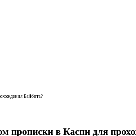
рохождения Байбита?
ом прописки в Каспи для прох