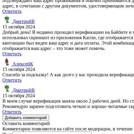
подтверждают ваш адрес проживания и обычно принимаются дл
адрес, в сочетании с другим документом, удостоверяющим личн
Ответить
ДмитрийВ
15 октября 2024
Добрый день! Я недавно проходил верификацию на Байбите и м
использовал скриншот из приложения Каспи, где отображается
квитанции был виден ваш адрес и дата оплаты. Этой комбинации
отображается ваш адрес – это тоже может помочь.
Ответить
АлексейК
15 октября 2024
Спасибо за подсказку! А как долго у вас проходила верификац
Ответить
ДмитрийВ
15 октября 2024
В моем случае верификация заняла около 2 рабочих дней. Но с
Рекомендую заранее подготовить четкие и хорошо читаемые ск
Ответить
Добавить комментарий
Оставить комментарий
Комментарии появляются на сайте после модерации, в течение 