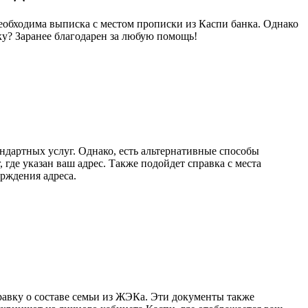
еобходима выписка с местом прописки из Каспи банка. Однако
ку? Заранее благодарен за любую помощь!
андартных услуг. Однако, есть альтернативные способы
где указан ваш адрес. Также подойдет справка с места
рждения адреса.
равку о составе семьи из ЖЭКа. Эти документы также