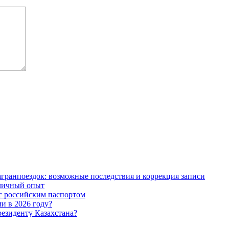
гранпоездок: возможные последствия и коррекция записи
 личный опыт
 с российским паспортом
и в 2026 году?
езиденту Казахстана?