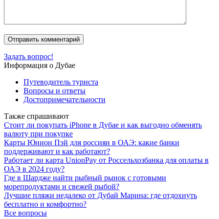
Задать вопрос!
Информация о Дубае
Путеводитель туриста
Вопросы и ответы
Достопримечательности
Также спрашивают
Стоит ли покупать iPhone в Дубае и как выгодно обменять
валюту при покупке
Карты Юнион Пэй для россиян в ОАЭ: какие банки
поддерживают и как работают?
Работает ли карта UnionPay от Россельхозбанка для оплаты в
ОАЭ в 2024 году?
Где в Шардже найти рыбный рынок с готовыми
морепродуктами и свежей рыбой?
Лучшие пляжи недалеко от Дубай Марина: где отдохнуть
бесплатно и комфортно?
Все вопросы